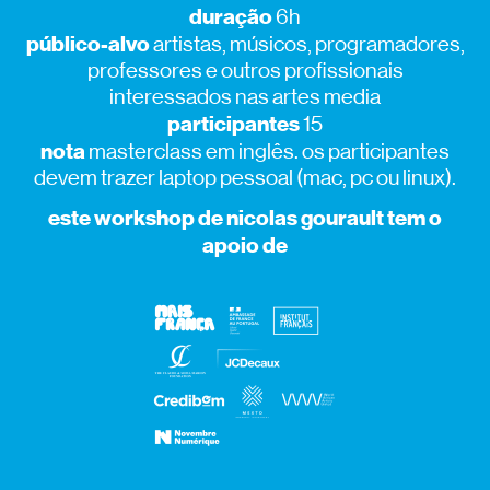
duração
6h
público-alvo
artistas, músicos, programadores,
professores e outros profissionais
interessados nas artes media
participantes
15
nota
masterclass em inglês. os participantes
devem trazer laptop pessoal (mac, pc ou linux).
este workshop de nicolas gourault tem o
apoio de