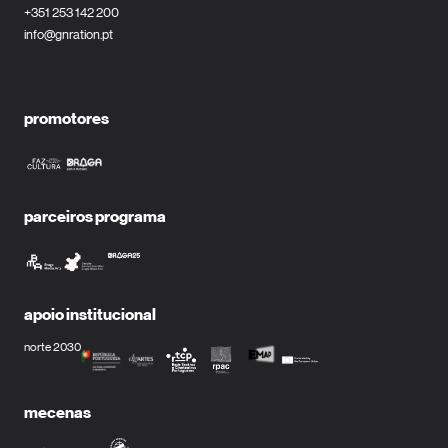
+351 253 142 200
info@gnration.pt
promotores
parceiros programa
apoio institucional
norte 2030
mecenas