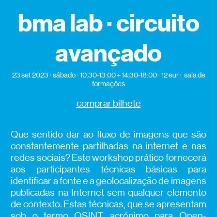
bma lab · circuito
avançado
23 set 2023
sábado
10:30-13:00 + 14:30-18:00
12 eur
sala de
formações
comprar bilhete
Que sentido dar ao fluxo de imagens que são
constantemente partilhadas na internet e nas
redes sociais? Este workshop prático fornecerá
aos participantes técnicas básicas para
identificar a fonte e a geolocalização de imagens
publicadas na Internet sem qualquer elemento
de contexto. Estas técnicas, que se apresentam
sob o termo OSINT, acrónimo para Open-