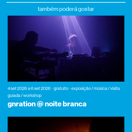
também poderá gostar
4 set 2026
a 6 set 2026
gratuito
exposição / música / visita
guiada / workshop
gnration @ noite branca