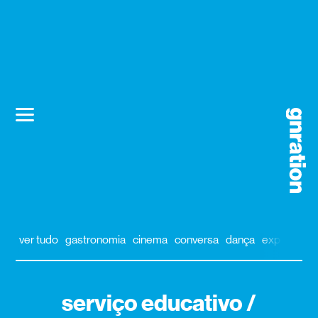
ver tudo
gastronomia
cinema
conversa
dança
exposição
serviço educativo /