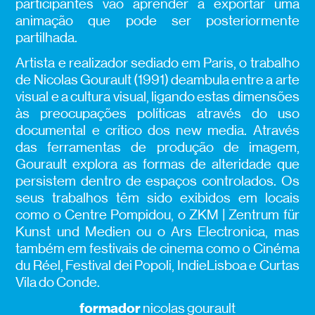
participantes vão aprender a exportar uma
animação que pode ser posteriormente
partilhada.
Artista e realizador sediado em Paris, o trabalho
de Nicolas Gourault (1991) deambula entre a arte
visual e a cultura visual, ligando estas dimensões
às preocupações políticas através do uso
documental e crítico dos new media. Através
das ferramentas de produção de imagem,
Gourault explora as formas de alteridade que
persistem dentro de espaços controlados. Os
seus trabalhos têm sido exibidos em locais
como o Centre Pompidou, o ZKM | Zentrum für
Kunst und Medien ou o Ars Electronica, mas
também em festivais de cinema como o Cinéma
du Réel, Festival dei Popoli, IndieLisboa e Curtas
Vila do Conde.
formador
nicolas gourault