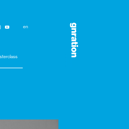
en
sterclass