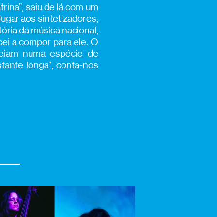
rina”, saiu de lá com um
lugar aos sintetizadores,
tória da música nacional,
ei a compor para ele. O
gueiam numa espécie de
stante longa”, conta-nos