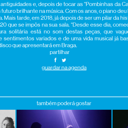
e antiguidades e, depois de tocar as “Pombinhas da Cat
m futuro brilhante na música. Com os anos, o piano deu 
a. Mais tarde, em 2018, já depois de ser um pilar da his
20 que se impôs na sua sala. “Desde esse dia, comec
ura solitária está no som destas peças, que va
e sentimentos variados e de uma vida musical já ba
disco que apresentará em Braga.
partilhar
guardar na agenda
também poderá gostar