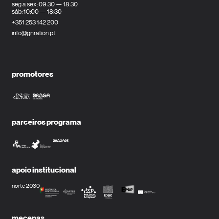
seg a sex: 09:30 — 18:30
sáb: 10:00 — 18:30
+351 253 142 200
info@gnration.pt
promotores
parceiros programa
apoio institucional
norte 2030
mecenas