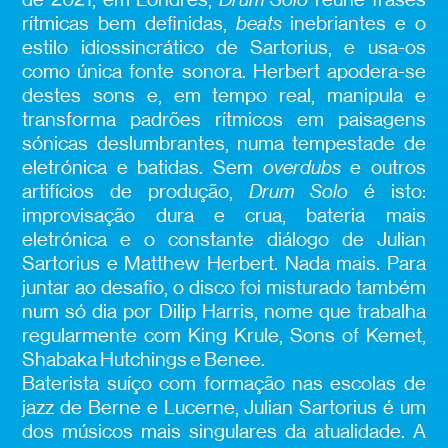
rítmicas bem definidas,
beats
inebriantes e o
estilo idiossincrático de Sartorius, e usa-os
como única fonte sonora. Herbert apodera-se
destes sons e, em tempo real, manipula e
transforma padrões rítmicos em paisagens
sónicas deslumbrantes, numa tempestade de
eletrónica e batidas. Sem
overdubs
e outros
artifícios de produção,
Drum Solo
é isto:
improvisação dura e crua, bateria mais
eletrónica e o constante diálogo de Julian
Sartorius e Matthew Herbert. Nada mais. Para
juntar ao desafio, o disco foi misturado também
num só dia por Dilip Harris, nome que trabalha
regularmente com King Krule, Sons of Kemet,
Shabaka Hutchings e Benee.
Baterista suíço com formação nas escolas de
jazz de Berne e Lucerne, Julian Sartorius é um
dos músicos mais singulares da atualidade. A