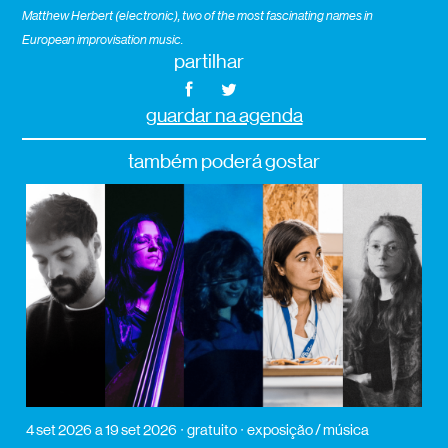
Matthew Herbert (electronic), two of the most fascinating names in
European improvisation music.
partilhar
guardar na agenda
também poderá gostar
4 set 2026
a 19 set 2026
gratuito
exposição / música