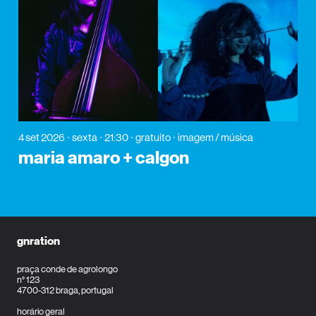
4 set 2026
sexta
21:30
gratuito
imagem / música
maria amaro + calgon
gnration
praça conde de agrolongo
n° 123
4700-312 braga, portugal
horário geral