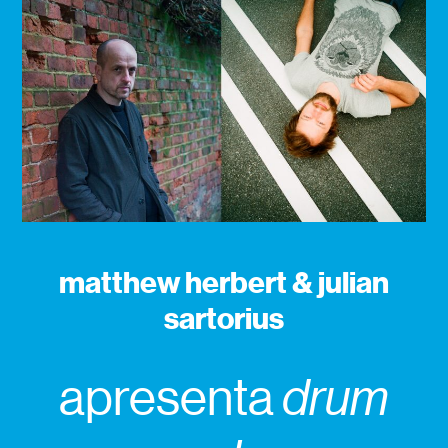
matthew herbert & julian
sartorius
apresenta
drum