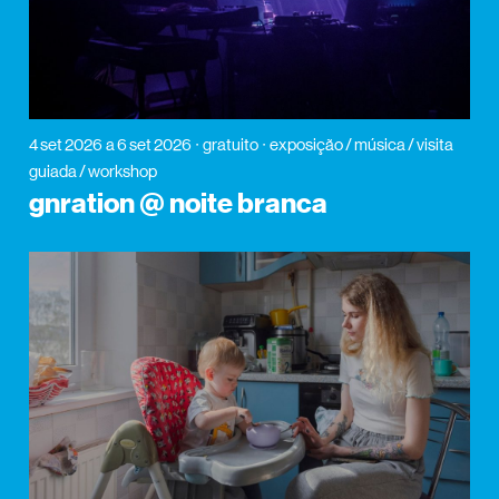
4 set 2026
a 6 set 2026
gratuito
exposição / música / visita
guiada / workshop
gnration @ noite branca