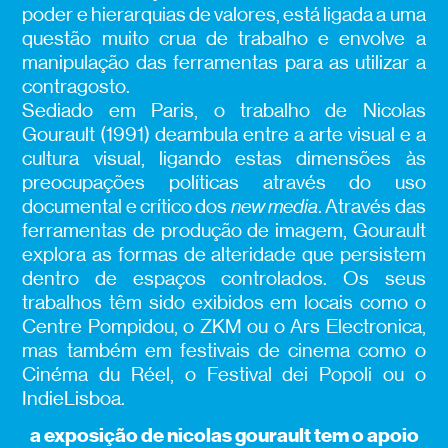
poder e hierarquias de valores, está ligada a uma
questão muito crua de trabalho e envolve a
manipulação das ferramentas para as utilizar a
contragosto.
Sediado em Paris, o trabalho de Nicolas
Gourault (1991) deambula entre a arte visual e a
cultura visual, ligando estas dimensões às
preocupações políticas através do uso
documental e crítico dos
new media
. Através das
ferramentas de produção de imagem, Gourault
explora as formas de alteridade que persistem
dentro de espaços controlados. Os seus
trabalhos têm sido exibidos em locais como o
Centre Pompidou, o ZKM ou o Ars Electronica,
mas também em festivais de cinema como o
Cinéma du Réel, o Festival dei Popoli ou o
IndieLisboa.
a exposição de nicolas gourault tem o apoio