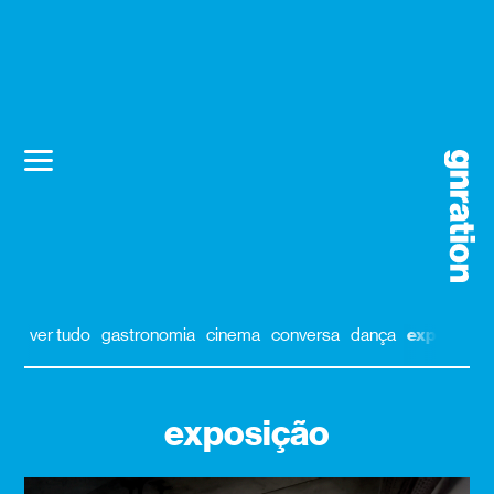
ver tudo
gastronomia
cinema
conversa
dança
exposição
exposição