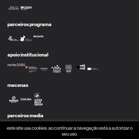
parceiros programa
apoio institucional
norte 2030
mecenas
parceiros media
este site usa cookies. ao continuar a navegação está a autorizar o
seu uso.