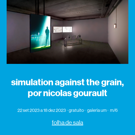
simulation against the grain,
por nicolas gourault
22 set 2023
a 18 dez 2023
gratuito
galeria um
m/6
folha de sala