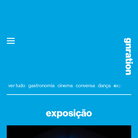
ver tudo
gastronomia
cinema
conversa
dança
exposição
exposição