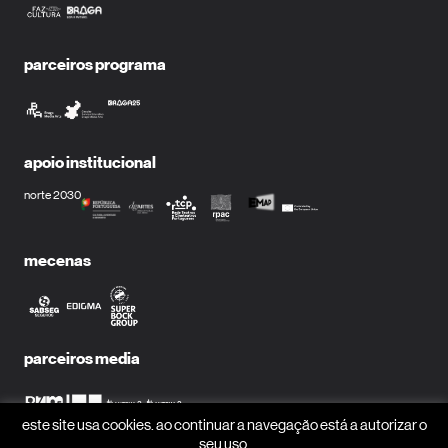
parceiros programa
apoio institucional
norte 2030
mecenas
parceiros media
este site usa cookies. ao continuar a navegação está a autorizar o
seu uso.