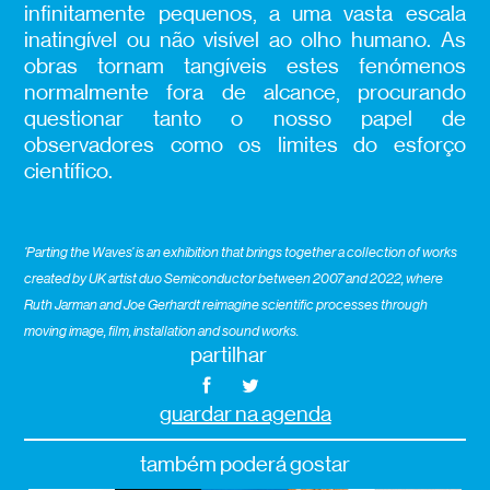
infinitamente pequenos, a uma vasta escala
inatingível ou não visível ao olho humano. As
obras tornam tangíveis estes fenómenos
normalmente fora de alcance, procurando
questionar tanto o nosso papel de
observadores como os limites do esforço
científico.
‘Parting the Waves’ is an exhibition that brings together a collection of works
created by UK artist duo Semiconductor between 2007 and 2022, where
Ruth Jarman and Joe Gerhardt reimagine scientific processes through
moving image, film, installation and sound works.
partilhar
guardar na agenda
também poderá gostar