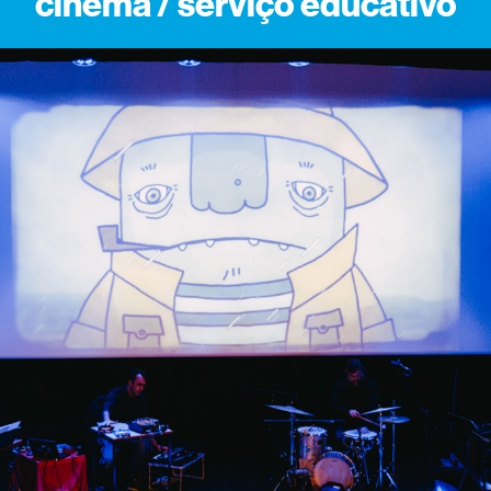
cinema / serviço educativo