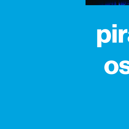
pir
os