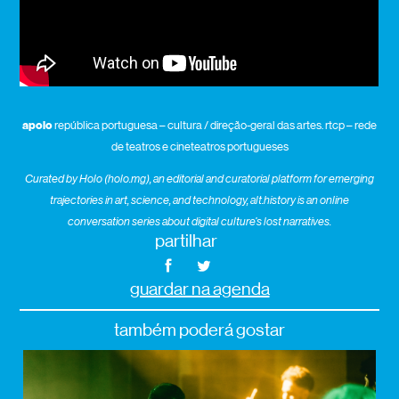
apoio
república portuguesa – cultura / direção-geral das artes. rtcp – rede
de teatros e cineteatros portugueses
Curated by Holo (holo.mg), an editorial and curatorial platform for emerging
trajectories in art, science, and technology, alt.history is an online
conversation series about digital culture’s lost narratives.
partilhar
guardar na agenda
também poderá gostar