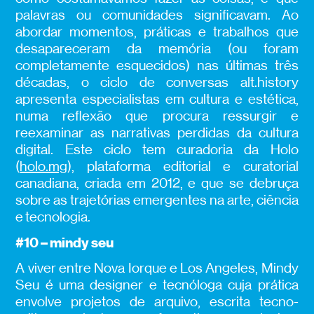
palavras ou comunidades significavam. Ao
abordar momentos, práticas e trabalhos que
desapareceram da memória (ou foram
completamente esquecidos) nas últimas três
décadas, o ciclo de conversas alt.history
apresenta especialistas em cultura e estética,
numa reflexão que procura ressurgir e
reexaminar as narrativas perdidas da cultura
digital. Este ciclo tem curadoria da Holo
(
holo.mg
), plataforma editorial e curatorial
canadiana, criada em 2012, e que se debruça
sobre as trajetórias emergentes na arte, ciência
e tecnologia.
#10 –
mindy seu
A viver entre Nova Iorque e Los Angeles, Mindy
Seu é uma designer e tecnóloga cuja prática
envolve projetos de arquivo, escrita tecno-