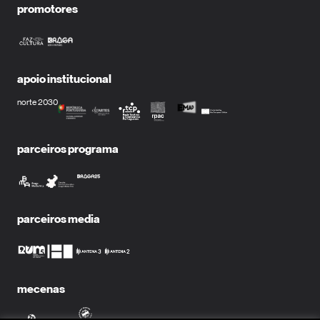
promotores
apoio institucional
norte 2030
parceiros programa
parceiros media
mecenas