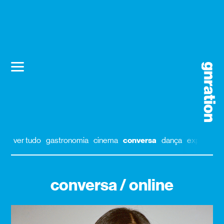
ver tudo
gastronomia
cinema
conversa
dança
exposição
conversa / online