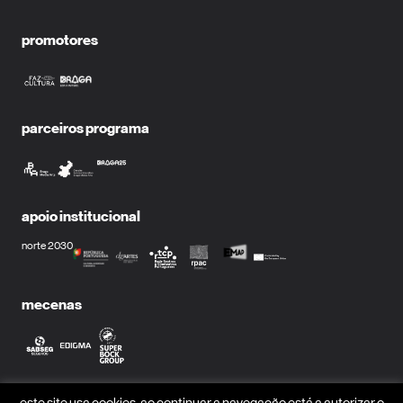
promotores
parceiros programa
apoio institucional
norte 2030
mecenas
parceiros media
este site usa cookies. ao continuar a navegação está a autorizar o