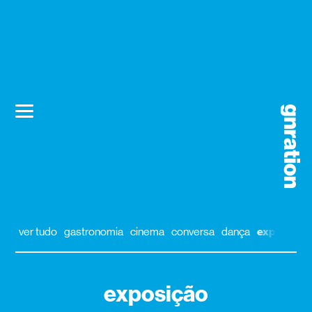
ver tudo
gastronomia
cinema
conversa
dança
exposição
exposição