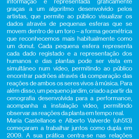
informação é representada graficamente
graças a um algoritmo desenvolvido pelos
artistas, que permite ao público visualizar os
dados através de pequenas esferas que se
movem dentro de um toro – a forma geométrica
que reconhecemos mais habitualmente como
um donut. Cada pequena esfera representa
cada dado registado e a representação dos
humanos e das plantas pode ser vista em
simultâneo num vídeo, permitindo ao público
encontrar padrões através da comparação das
reações de ambos os seres vivos à música. Para
além disso, um pequeno jardim, criado a partir da
cenografia desenvolvida para a performance,
acompanha a instalação vídeo, permitindo
observar as reações da planta em tempo real.
María Castellanos e Alberto Valverde (uh513)
começaram a trabalhar juntos como dupla em
2009. A sua prática centra-se nas relações