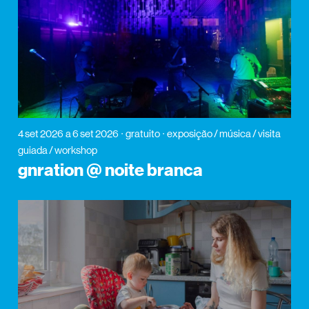
4 set 2026
a 6 set 2026
gratuito
exposição / música / visita
guiada / workshop
gnration @ noite branca