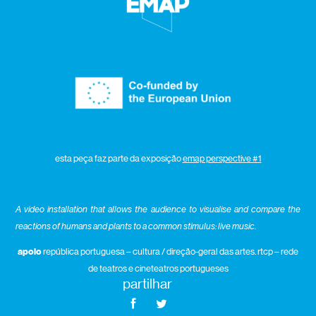
esta peça faz parte da exposição
emap perspective #1
A video installation that allows the audience to visualise and compare the
reactions of humans and plants to a common stimulus: live music.
apoio
república portuguesa – cultura / direção-geral das artes. rtcp – rede
de teatros e cineteatros portugueses
partilhar