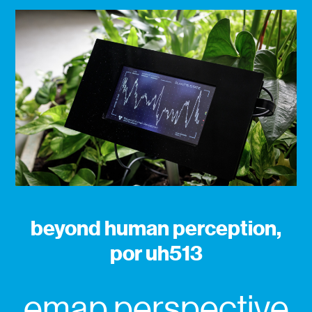
beyond human perception,
por uh513
emap perspective