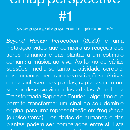
#1
26 jan 2024
a 27 abr 2024
gratuito
galeria um
m/6
Beyond Human Perception
(2020) é uma
instalação vídeo que compara as reações dos
seres humanos e das plantas a um estímulo
comum: a música ao vivo. Ao longo de várias
sessões, mediu-se tanto a atividade cerebral
dos humanos, bem como as oscilações elétricas
que acontecem nas plantas, captadas com um
sensor desenvolvido pelos artistas. A partir da
Transformada Rápida de Fourier – algoritmo que
permite transformar um sinal do seu domínio
original para uma representação em frequência
(ou vice-versa) – os dados de humanos e das
plantas podem ser comparados entre si. Esta