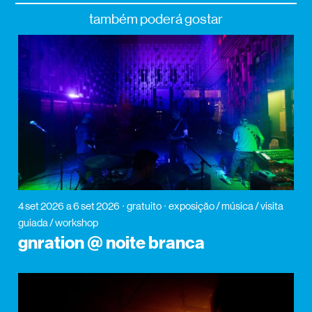
também poderá gostar
4 set 2026
a 6 set 2026
gratuito
exposição / música / visita
guiada / workshop
gnration @ noite branca