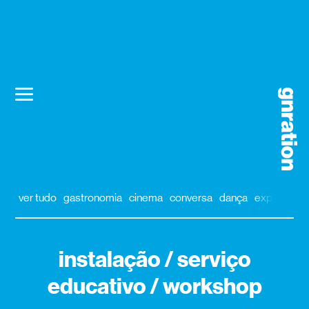
ver tudo
gastronomia
cinema
conversa
dança
exposição
instalação / serviço
educativo / workshop