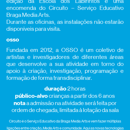
edição da Escola dos Labirintos é uma
encomenda do Circuito – Serviço Educativo
Braga Media Arts.
Durante as oficinas, as instalações não estarão
disponíveis para visita.
osso
Fundada em 2012, a OSSO é um coletivo de
artistas e investigadores de diferentes áreas
que desenvolve a sua atividade em torno do
apoio à criação, investigação, programação e
formação de forma transdisciplinar.
duração
2 horas
público-alvo
crianças a partir dos 6 anos
nota
a admissão na atividade será feita por
ordem de chegada, limitada à lotação da sala
Circuito é o Serviço Educativo da Braga Media Arts e vem fazer múltiplas
ligações entre criação,
Media Arts
e comunidade. Aqui as novas tecnologias