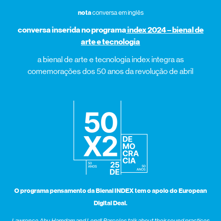
nota
conversa em inglês
conversa inserida no programa
index 2024 – bienal de
arte e tecnologia
a bienal de arte e tecnologia index integra as
comemorações dos 50 anos da revolução de abril
O programa pensamento da Bienal INDEX tem o apoio do European
Digital Deal.
Lawrence Abu Hamdam and Lendl Barcelos talk about their sound practices