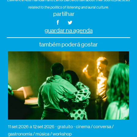
related to the politics of listening and aural culture.
partilhar
guardar na agenda
também poderá gostar
11 set 2026
a 12 set 2026
gratuito
cinema / conversa /
gastronomia / música / workshop