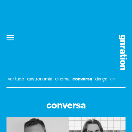
ver tudo
gastronomia
cinema
conversa
dança
exposição
conversa