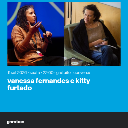
11 set 2026
sexta
22:00
gratuito
conversa
vanessa fernandes e kitty
furtado
gnration