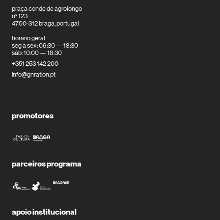
praça conde de agrolongo
n° 123
4700-312 braga, portugal
horário geral
seg a sex: 09:30 — 18:30
sáb: 10:00 — 18:30
+351 253 142 200
info@gnration.pt
promotores
parceiros programa
apoio institucional