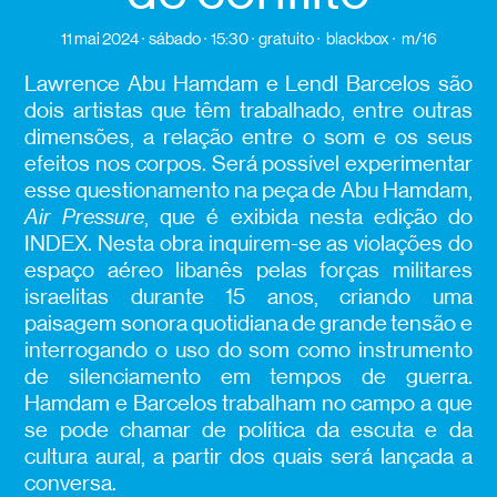
11 mai 2024
sábado
15:30
gratuito
blackbox
m/16
Lawrence Abu Hamdam e Lendl Barcelos são
dois artistas que têm trabalhado, entre outras
dimensões, a relação entre o som e os seus
efeitos nos corpos. Será possível experimentar
esse questionamento na peça de Abu Hamdam,
Air Pressure
, que é exibida nesta edição do
INDEX. Nesta obra inquirem-se as violações do
espaço aéreo libanês pelas forças militares
israelitas durante 15 anos, criando uma
paisagem sonora quotidiana de grande tensão e
interrogando o uso do som como instrumento
de silenciamento em tempos de guerra.
Hamdam e Barcelos trabalham no campo a que
se pode chamar de política da escuta e da
cultura aural, a partir dos quais será lançada a
conversa.