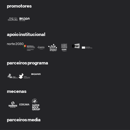
promotores
apoio institucional
norte 2030
parceiros programa
mecenas
parceiros media