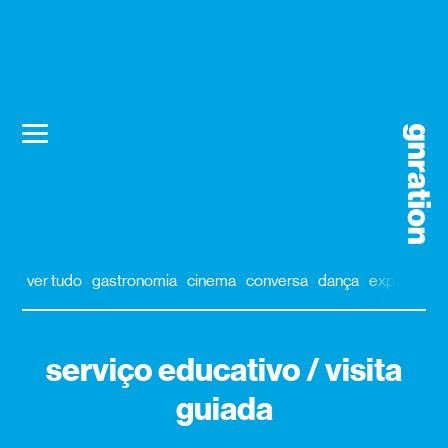
ver tudo
gastronomia
cinema
conversa
dança
exposição
serviço educativo / visita
guiada