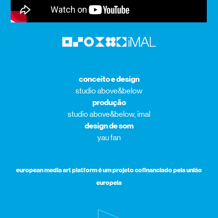
conceito e design
studio above&below
produção
studio above&below, imal
design de som
yau fan
european media art platform é um projeto cofinanciado pela união
europeia