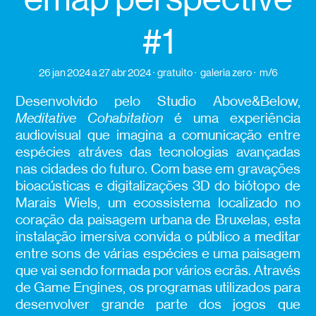
#1
26 jan 2024
a 27 abr 2024
gratuito
galeria zero
m/6
Desenvolvido pelo Studio Above&Below,
Meditative Cohabitation
é uma experiência
audiovisual que imagina a comunicação entre
espécies atráves das tecnologias avançadas
nas cidades do futuro. Com base em gravações
bioacústicas e digitalizações 3D do biótopo de
Marais Wiels, um ecossistema localizado no
coração da paisagem urbana de Bruxelas, esta
instalação imersiva convida o público a meditar
entre sons de várias espécies e uma paisagem
que vai sendo formada por vários ecrãs. Através
de Game Engines, os programas utilizados para
desenvolver grande parte dos jogos que