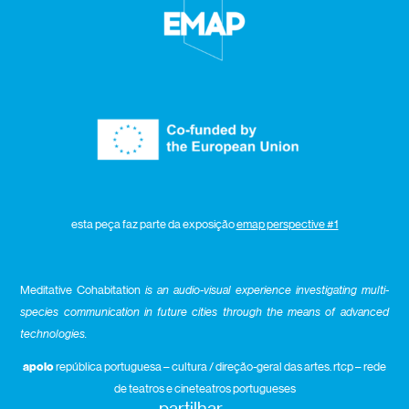
esta peça faz parte da exposição
emap perspective #1
Meditative Cohabitation
is an audio-visual experience investigating multi-
species communication in future cities through the means of advanced
technologies.
apoio
república portuguesa – cultura / direção-geral das artes. rtcp – rede
de teatros e cineteatros portugueses
partilhar