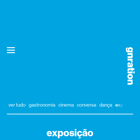
ver tudo
gastronomia
cinema
conversa
dança
exposição
exposição