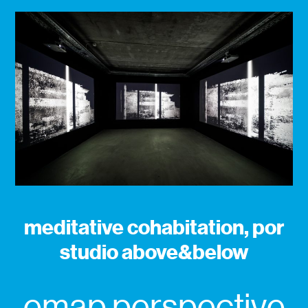
meditative cohabitation, por
studio above&below
emap perspective