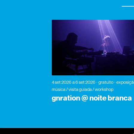
4 set 2026
a 6 set 2026
gratuito
exposiçã
música / visita guiada / workshop
gnration @ noite branca