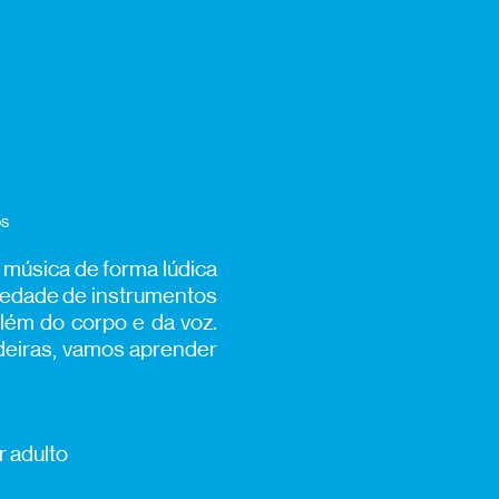
os
 música de forma lúdica
ariedade de instrumentos
além do corpo e da voz.
deiras, vamos aprender
r adulto