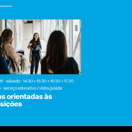
26
sábado
14:30 + 15:30 + 16:30 + 17:30
o
serviço educativo / visita guiada
tas orientadas às
sições