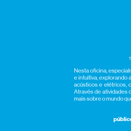
1
Nesta oficina, especia
e intuitiva, explorando
acústicos e elétricos,
Através de atividades
mais sobre o mundo que
públic