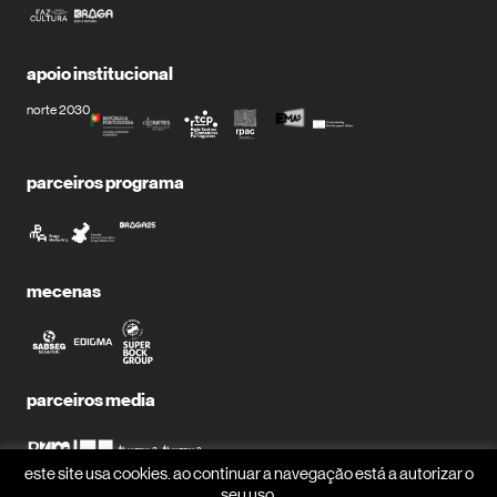
apoio institucional
norte 2030
parceiros programa
mecenas
parceiros media
este site usa cookies. ao continuar a navegação está a autorizar o
seu uso.