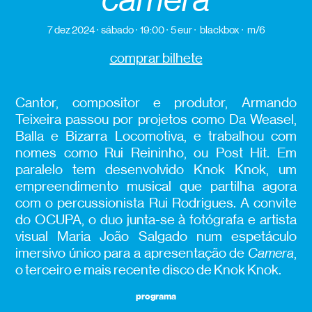
7 dez 2024
sábado
19:00
5 eur
blackbox
m/6
comprar bilhete
Cantor, compositor e produtor, Armando
Teixeira passou por projetos como Da Weasel,
Balla e Bizarra Locomotiva, e trabalhou com
nomes como Rui Reininho, ou Post Hit. Em
paralelo tem desenvolvido Knok Knok, um
empreendimento musical que partilha agora
com o percussionista Rui Rodrigues. A convite
do OCUPA, o duo junta-se à fotógrafa e artista
visual Maria João Salgado num espetáculo
imersivo único para a apresentação de
Camera
,
o terceiro e mais recente disco de Knok Knok.
programa