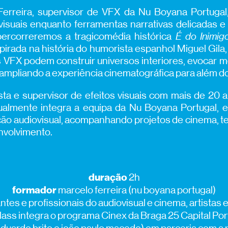
erreira, supervisor de VFX da Nu Boyana Portuga
visuais enquanto ferramentas narrativas delicadas 
ercorreremos a tragicomédia histórica
É do Inimig
pirada na história do humorista espanhol Miguel Gila, 
 VFX podem construir universos interiores, evocar m
 ampliando a experiência cinematográfica para além do
ista e supervisor de efeitos visuais com mais de 20
ualmente integra a equipa da Nu Boyana Portugal, e
ão audiovisual, acompanhando projetos de cinema, te
nvolvimento.
duração
2h
formador
marcelo ferreira (nu boyana portugal)
ntes e profissionais do audiovisual e cinema, artistas 
ass integra o programa Cinex da Braga 25 Capital Por