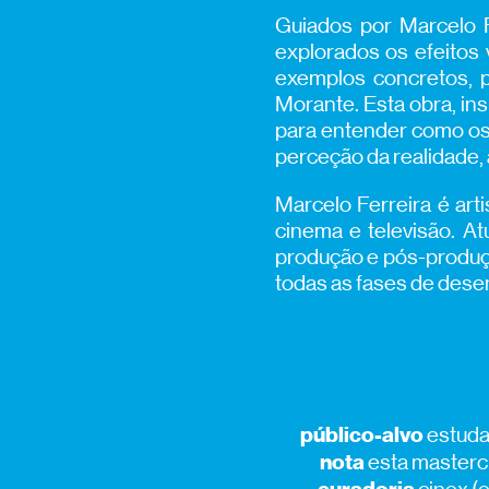
Guiados por Marcelo F
explorados os efeitos 
exemplos concretos, p
Morante. Esta obra, ins
para entender como os
perceção da realidade,
Marcelo Ferreira é art
cinema e televisão. At
produção e pós-produç
todas as fases de dese
público-alvo
estuda
nota
esta mastercl