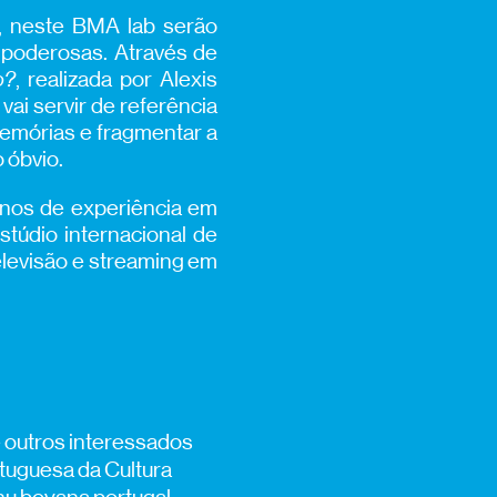
l, neste BMA lab serão
e poderosas. Através de
o?
, realizada por Alexis
vai servir de referência
emórias e fragmentar a
 óbvio.
 anos de experiência em
stúdio internacional de
levisão e streaming em
e outros interessados
tuguesa da Cultura