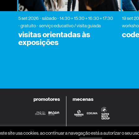
5 set 2026
sábado
14:30 + 15:30 + 16:30 + 17:30
19 set 2
gratuito
serviço educativo / visita guiada
worksho
visitas orientadas às
code
exposições
promotores
mecenas
parceiros programa
parceiros media
este site usa cookies. ao continuar a navegação está a autorizar o seu uso