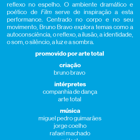
reflexo no espelho. O ambiente dramático e
poético de
Film
serve de inspiração a esta
performance. Centrado no corpo e no seu
movimento, Bruno Bravo explora temas como a
autoconsciência, o reflexo, a ilusão, a identidade,
o som, o silêncio, a luz e a sombra.
promovido por arte total
criação
bruno bravo
intérpretes
companhia de dança
arte total
música
miguel pedro guimarães
jorge coelho
rafael machado