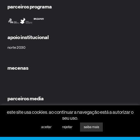
parceiros programa
apoio institucional
norte 2030
mecenas
parceiros media
este site usa cookies. ao continuar a navegação está a autorizar o
seu uso.
aceitar
rejeitar
saiba mais
receber newsletter?