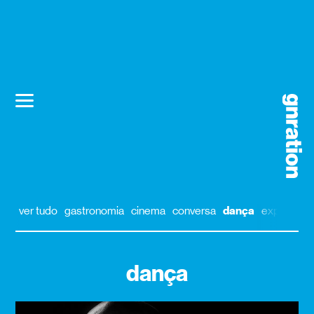
ver tudo
gastronomia
cinema
conversa
dança
exposição
dança