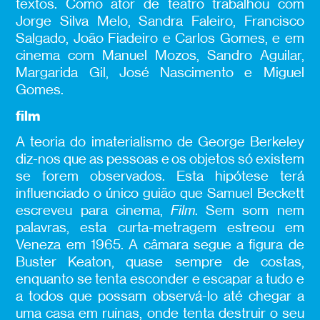
textos. Como ator de teatro trabalhou com
Jorge Silva Melo, Sandra Faleiro, Francisco
Salgado, João Fiadeiro e Carlos Gomes, e em
cinema com Manuel Mozos, Sandro Aguilar,
Margarida Gil, José Nascimento e Miguel
Gomes.
film
A teoria do imaterialismo de George Berkeley
diz-nos que as pessoas e os objetos só existem
se forem observados. Esta hipótese terá
influenciado o único guião que Samuel Beckett
escreveu para cinema,
Film
. Sem som nem
palavras, esta curta-metragem estreou em
Veneza em 1965. A câmara segue a figura de
Buster Keaton, quase sempre de costas,
enquanto se tenta esconder e escapar a tudo e
a todos que possam observá-lo até chegar a
uma casa em ruínas, onde tenta destruir o seu