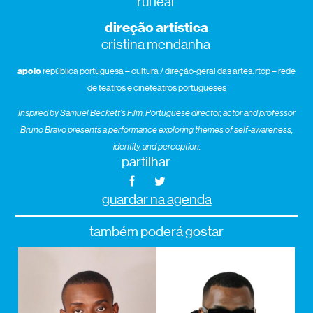
rui leal
direção artística
cristina mendanha
apoio
república portuguesa – cultura / direção-geral das artes. rtcp – rede
de teatros e cineteatros portugueses
Inspired by Samuel Beckett’s Film, Portuguese director, actor and professor
Bruno Bravo presents a performance exploring themes of self-awareness,
identity, and perception.
partilhar
guardar na agenda
também poderá gostar