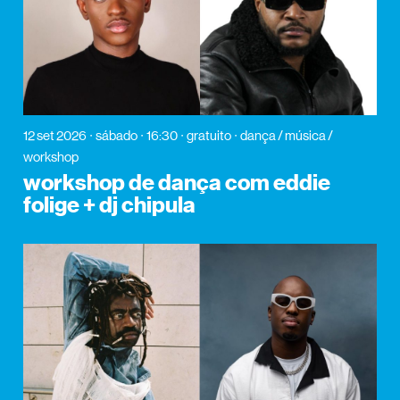
12 set 2026
sábado
16:30
gratuito
dança / música /
workshop
workshop de dança com eddie
folige + dj chipula