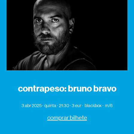
contrapeso: bruno bravo
3 abr 2025
quinta
21:30
3 eur
blackbox
m/6
comprar bilhete