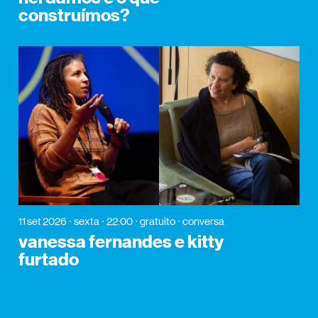
construímos?
11 set 2026
sexta
22:00
gratuito
conversa
vanessa fernandes e kitty
furtado