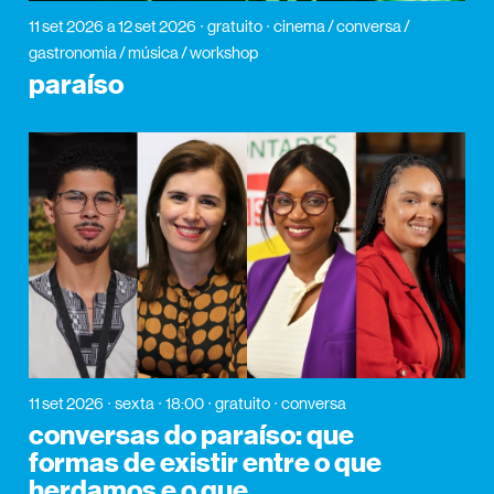
11 set 2026
a 12 set 2026
gratuito
cinema / conversa /
gastronomia / música / workshop
paraíso
11 set 2026
sexta
18:00
gratuito
conversa
conversas do paraíso: que
formas de existir entre o que
herdamos e o que