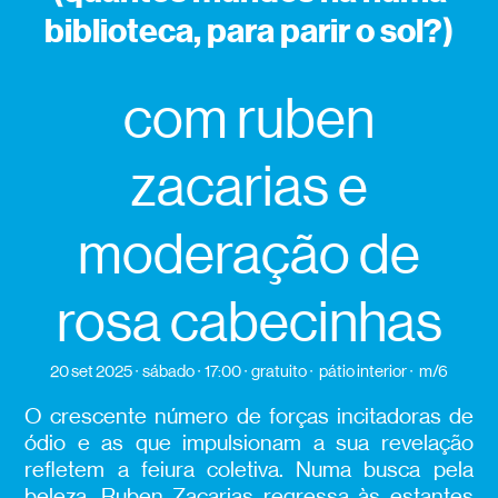
biblioteca, para parir o sol?)
com ruben
zacarias e
moderação de
rosa cabecinhas
20 set 2025
sábado
17:00
gratuito
pátio interior
m/6
O crescente número de forças incitadoras de
ódio e as que impulsionam a sua revelação
refletem a feiura coletiva. Numa busca pela
beleza, Ruben Zacarias regressa às estantes