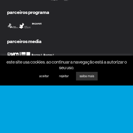
parceiros programa
parceiros media
este site usa cookies. ao continuar a navegação está a autorizar o
seu uso.
mecenas
aceitar
rejeitar
saiba mais
receber newsletter?
nome
email