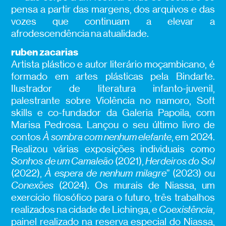
pensa a partir das margens, dos arquivos e das
vozes que continuam a elevar a
afrodescendência na atualidade.
ruben zacarias
Artista plástico e autor literário moçambicano, é
formado em artes plásticas pela Bindarte.
Ilustrador de literatura infanto-juvenil,
palestrante sobre Violência no namoro, Soft
skills e co-fundador da Galeria Papoila, com
Marisa Pedrosa. Lançou o seu último livro de
contos
À sombra com nenhum elefante
, em 2024.
Realizou várias exposições individuais como
Sonhos de um Camaleão
(2021),
Herdeiros do Sol
(2022),
À espera de nenhum milagre
” (2023) ou
Conexões
(2024). Os murais de Niassa, um
exercício filosófico para o futuro, três trabalhos
realizados na cidade de Lichinga, e
Coexistência
,
painel realizado na reserva especial do Niassa,