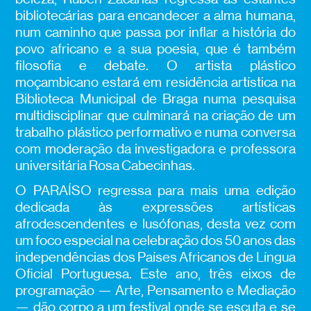
bibliotecárias para encandecer a alma humana,
num caminho que passa por inflar a história do
povo africano e a sua poesia, que é também
filosofia e debate. O artista plástico
moçambicano estará em residência artística na
Biblioteca Municipal de Braga numa pesquisa
multidisciplinar que culminará na criação de um
trabalho plástico performativo e numa conversa
com moderação da investigadora e professora
universitária Rosa Cabecinhas.
O PARAÍSO regressa para mais uma edição
dedicada às expressões artísticas
afrodescendentes e lusófonas, desta vez com
um foco especial na celebração dos 50 anos das
independências dos Países Africanos de Língua
Oficial Portuguesa. Este ano, três eixos de
programação — Arte, Pensamento e Mediação
— dão corpo a um festival onde se escuta e se