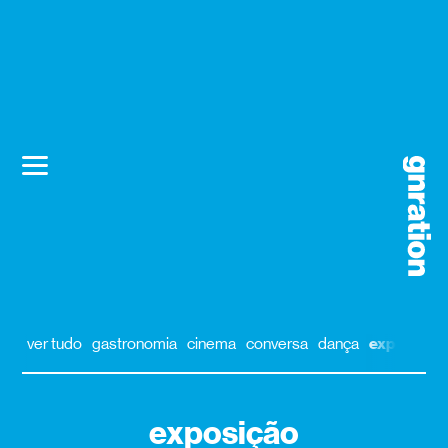
ver tudo
gastronomia
cinema
conversa
dança
exposição
exposição