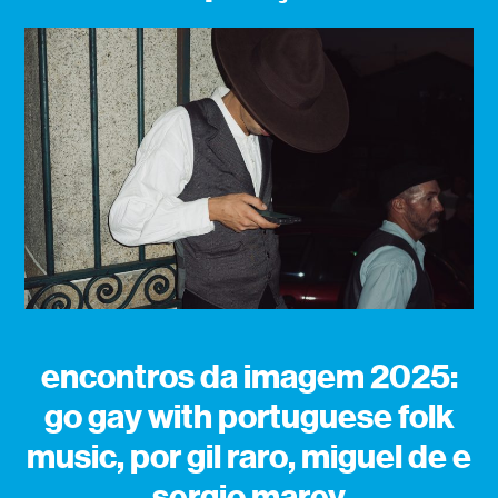
encontros da imagem 2025:
go gay with portuguese folk
music, por gil raro, miguel de e
sergio marey