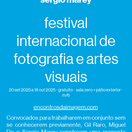
festival
internacional de
fotografia e artes
visuais
20 set 2025
a 18 out 2025
gratuito
sala zero + pátio exterior
m/6
encontrosdaimagem.com
Convocados para trabalharem em conjunto sem
se conhecerem previamente, Gil Raro, Miguel
De e Sergio Marey constroem uma proposta