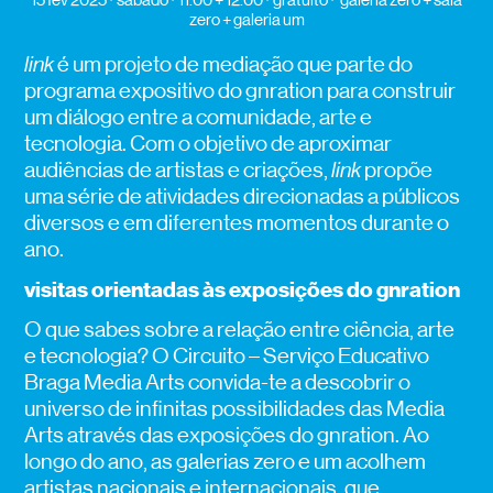
zero + galeria um
link
é um projeto de mediação que parte do
programa expositivo do gnration para construir
um diálogo entre a comunidade, arte e
tecnologia. Com o objetivo de aproximar
audiências de artistas e criações,
link
propõe
uma série de atividades direcionadas a públicos
diversos e em diferentes momentos durante o
ano.
visitas orientadas às exposições do gnration
O que sabes sobre a relação entre ciência, arte
e tecnologia? O Circuito – Serviço Educativo
Braga Media Arts convida-te a descobrir o
universo de infinitas possibilidades das Media
Arts através das exposições do gnration. Ao
longo do ano, as galerias zero e um acolhem
artistas nacionais e internacionais, que