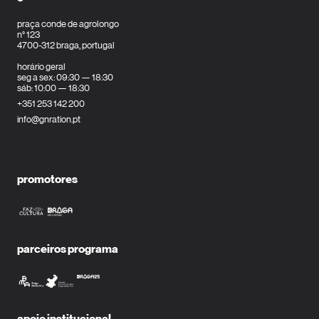
praça conde de agrolongo
n° 123
4700-312 braga, portugal
horário geral
seg a sex: 09:30 — 18:30
sáb: 10:00 — 18:30
+351 253 142 200
info@gnration.pt
promotores
parceiros programa
apoio institucional