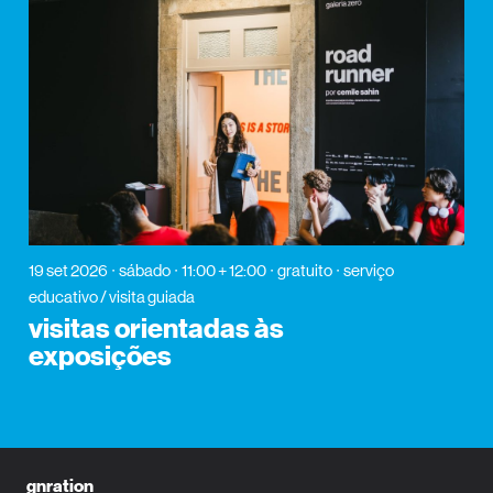
19 set 2026
sábado
11:00 + 12:00
gratuito
serviço
educativo / visita guiada
visitas orientadas às
exposições
gnration