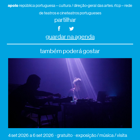
apoio
república portuguesa – cultura / direção-geral das artes. rtcp – rede
de teatros e cineteatros portugueses
partilhar
guardar na agenda
também poderá gostar
4 set 2026
a 6 set 2026
gratuito
exposição / música / visita