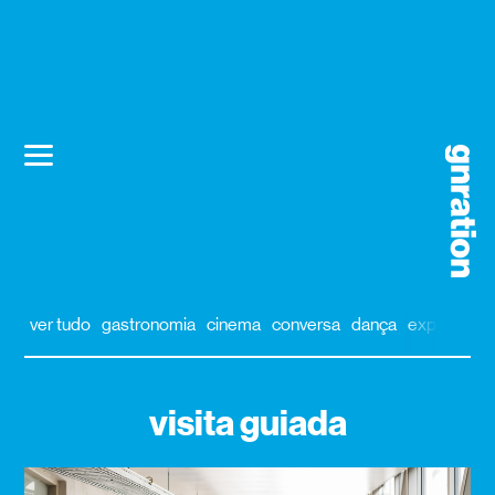
ver tudo
gastronomia
cinema
conversa
dança
exposição
visita guiada