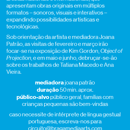
apresentam obras originais em múltiplos
formatos – sonoros, visuais e interativos –
expandindo possibilidades artísticas e
tecnológicas.
Sob orientação da artista e mediadora Joana
Patrão, as visitas de fevereiro e março irão
focar-se na exposição de Kim Gordon,
Object of
Projection
, e em maio e junho, debruçar-se-ão
sobre os trabalhos de Tatiana Macedo e Ana
Vieira.
mediadora
joana patrão
duração
50 min. aprox.
público-alvo
público geral, famílias com
crianças pequenas são bem-vindas
caso necessite de intérprete de língua gestual
portuguesa, escreva-nos para
circuito@bragamediaarts.com