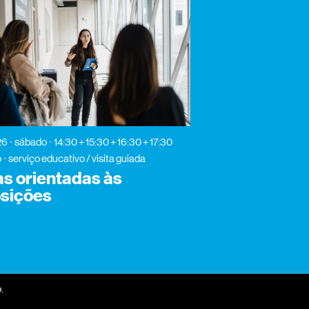
26
sábado
14:30 + 15:30 + 16:30 + 17:30
o
serviço educativo / visita guiada
tas orientadas às
sições
.