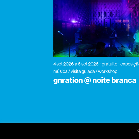
4 set 2026
a 6 set 2026
gratuito
exposiçã
música / visita guiada / workshop
gnration @ noite branca