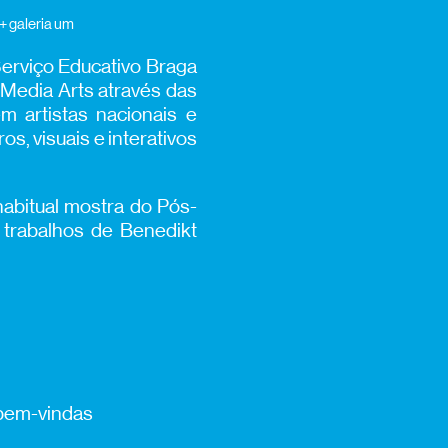
 + galeria um
Serviço Educativo Braga
s Media Arts através das
m artistas nacionais e
s, visuais e interativos
habitual mostra do Pós-
 trabalhos de Benedikt
 bem-vindas