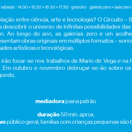
sábado
14:30 + 15:30 + 16:30 + 17:30
gratuito
galeria zero + sala zero
lação entre ciência, arte e tecnologia? O Circuito – 
 descobrir o universo de infinitas possibilidades da
n. Ao longo do ano, as galerias zero e um acolhe
esentam obras originais em múltiplos formatos – sonoro
ades artísticas e tecnológicas.
 irão focar-se nos trabalhos de Mario de Vega e na 
. Em outubro e novembro debruçar-se-ão sobre os
egundo.
mediadora
joana patrão
duração
50 min. aprox.
lvo
público geral, famílias com crianças pequenas são