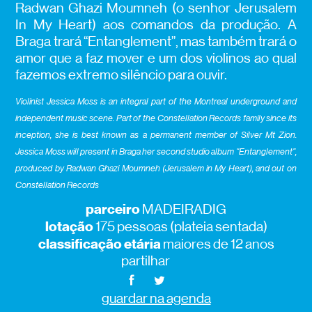
Radwan Ghazi Moumneh (o senhor Jerusalem
In My Heart) aos comandos da produção. A
Braga trará “Entanglement”, mas também trará o
amor que a faz mover e um dos violinos ao qual
fazemos extremo silêncio para ouvir.
Violinist Jessica Moss is an integral part of the Montreal underground and
independent music scene. Part of the Constellation Records family since its
inception, she is best known as a permanent member of Silver Mt Zion.
Jessica Moss will present in Braga her second studio album “Entanglement”,
produced by Radwan Ghazi Moumneh (Jerusalem in My Heart), and out on
Constellation Records
parceiro
MADEIRADIG
lotação
175 pessoas (plateia sentada)
classificação etária
maiores de 12 anos
partilhar
guardar na agenda