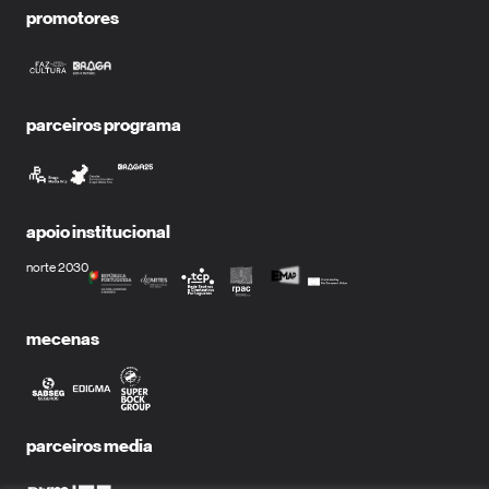
promotores
parceiros programa
apoio institucional
norte 2030
mecenas
parceiros media