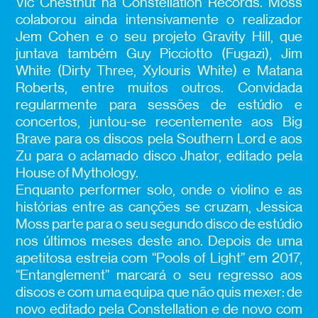
Vic Chestnut na Constellation Records. Moss
colaborou ainda intensivamente o realizador
Jem Cohen e o seu projeto Gravity Hill, que
juntava também Guy Picciotto (Fugazi), Jim
White (Dirty Three, Xylouris White) e Matana
Roberts, entre muitos outros. Convidada
regularmente para sessões de estúdio e
concertos, juntou-se recentemente aos Big
Brave para os discos pela Southern Lord e aos
Zu para o aclamado disco Jhator, editado pela
House of Mythology.
Enquanto performer solo, onde o violino e as
histórias entre as canções se cruzam, Jessica
Moss parte para o seu segundo disco de estúdio
nos últimos meses deste ano. Depois de uma
apetitosa estreia com “Pools of Light” em 2017,
“Entanglement” marcará o seu regresso aos
discos e com uma equipa que não quis mexer: de
novo editado pela Constellation e de novo com