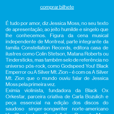
comprar bilhete
É tudo por amor, diz Jessica Moss, no seu texto
de apresentação, ao jeito humilde e singelo que
lhe conhecemos. Figura da cena musical
independente de Montreal, parte integrante da
família Constellation Records, editora casa de
ilustres como Colin Stetson, Matana Roberts ou
Tindersticks, mas também selo de referência no
universo pós-rock, como Godspeed You! Black
Emperror ou A Silver Mt. Zion – é com os A Silver
Mt. Zion que o mundo ouviu falar de Jessica
Moss pela primeira vez.
Exímia violinista, fundadora da Black Ox
Orkestar, parceira criativa de Carla Bozulich e
peça essencial na edição dos discos do
saudoso singer-songwriter norte-americano