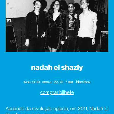
nadah el shazly
4 out 2019
sexta
22:30
7 eur
blackbox
comprar bilhete
Aquando da revolução egípcia, em 2011, Nadah El