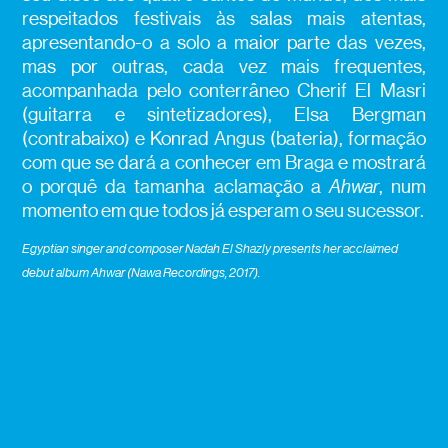
respeitados festivais às salas mais atentas,
apresentando-o a solo a maior parte das vezes,
mas por outras, cada vez mais frequentes,
acompanhada pelo conterrâneo Cherif El Masri
(guitarra e sintetizadores), Elsa Bergman
(contrabaixo) e Konrad Angus (bateria), formação
com que se dará a conhecer em Braga e mostrará
o porquê da tamanha aclamação a
Ahwar
, num
momento em que todos já esperam o seu sucessor.
Egyptian singer and composer Nadah El Shazly presents her acclaimed
debut album Ahwar (Nawa Recordings, 2017).