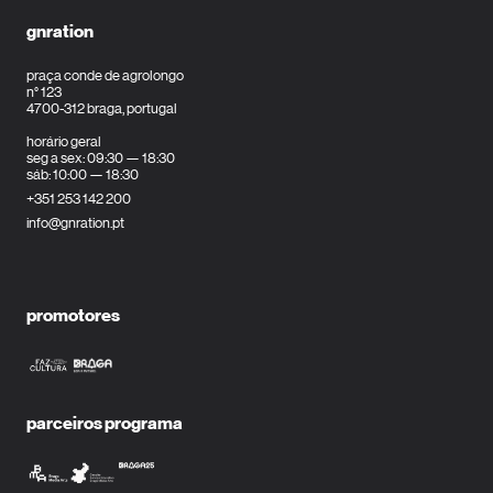
gnration
praça conde de agrolongo
n° 123
4700-312 braga, portugal
horário geral
seg a sex: 09:30 — 18:30
sáb: 10:00 — 18:30
+351 253 142 200
info@gnration.pt
promotores
parceiros programa