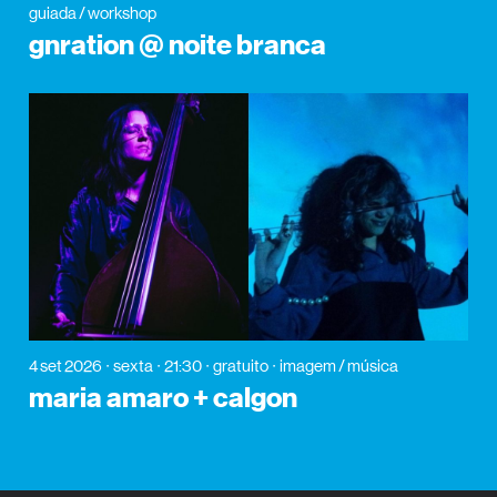
guiada / workshop
gnration @ noite branca
4 set 2026
sexta
21:30
gratuito
imagem / música
maria amaro + calgon