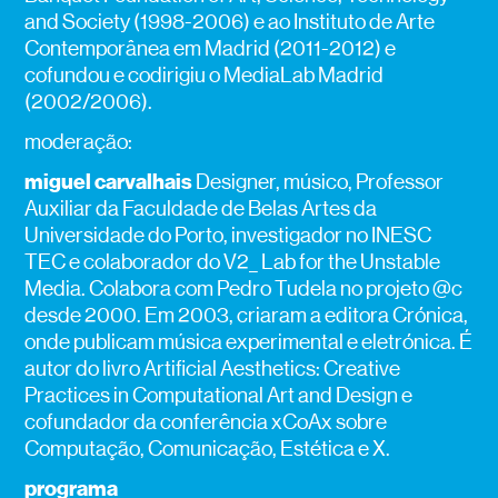
and Society (1998-2006) e ao Instituto de Arte
Contemporânea em Madrid (2011-2012) e
cofundou e codirigiu o MediaLab Madrid
(2002/2006).
moderação:
miguel carvalhais
Designer, músico, Professor
Auxiliar da Faculdade de Belas Artes da
Universidade do Porto, investigador no INESC
TEC e colaborador do V2_ Lab for the Unstable
Media. Colabora com Pedro Tudela no projeto @c
desde 2000. Em 2003, criaram a editora Crónica,
onde publicam música experimental e eletrónica. É
autor do livro Artificial Aesthetics: Creative
Practices in Computational Art and Design e
cofundador da conferência xCoAx sobre
Computação, Comunicação, Estética e X.
programa