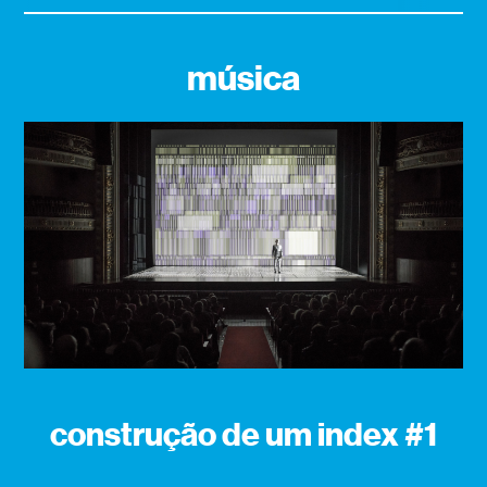
música
construção de um index #1