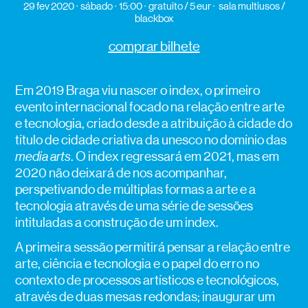
29 fev 2020
sábado
15:00
gratuito / 5 eur
sala multiusos /
blackbox
comprar bilhete
Em 2019 Braga viu nascer o index, o primeiro
evento internacional focado na relação entre arte
e tecnologia, criado desde a atribuição à cidade do
título de cidade criativa da unesco no domínio das
media arts
. O index regressará em 2021, mas em
2020 não deixará de nos acompanhar,
perspetivando de múltiplas formas a arte e a
tecnologia através de uma série de sessões
intituladas a construção de um index.
A primeira sessão permitirá pensar a relação entre
arte, ciência e tecnologia e o papel do erro no
contexto de processos artísticos e tecnológicos,
através de duas mesas redondas; inaugurar um