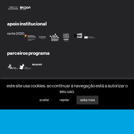
apoio institucional
norte 2030
parceiros programa
parceiros media
este site usa cookies. ao continuar a navegação está a autorizar o
seu uso.
aceitar
rejeitar
saiba mais
mecenas