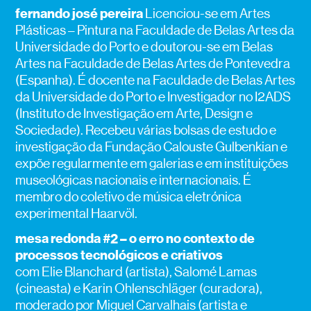
fernando josé pereira
Licenciou-se em Artes
Plásticas – Pintura na Faculdade de Belas Artes da
Universidade do Porto e doutorou-se em Belas
Artes na Faculdade de Belas Artes de Pontevedra
(Espanha). É docente na Faculdade de Belas Artes
da Universidade do Porto e Investigador no I2ADS
(Instituto de Investigação em Arte, Design e
Sociedade). Recebeu várias bolsas de estudo e
investigação da Fundação Calouste Gulbenkian e
expõe regularmente em galerias e em instituições
museológicas nacionais e internacionais. É
membro do coletivo de música eletrónica
experimental Haarvöl.
mesa redonda #2 – o erro no contexto de
processos tecnológicos e criativos
com Elie Blanchard (artista), Salomé Lamas
(cineasta) e Karin Ohlenschläger (curadora),
moderado por Miguel Carvalhais (artista e