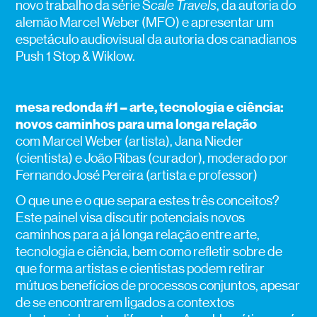
novo trabalho da série S
cale Travels
, da autoria do
alemão Marcel Weber (MFO) e apresentar um
espetáculo audiovisual da autoria dos canadianos
Push 1 Stop & Wiklow.
mesa redonda #1 – arte, tecnologia e ciência:
novos caminhos para uma longa relação
com Marcel Weber (artista), Jana Nieder
(cientista) e João Ribas (curador), moderado por
Fernando José Pereira (artista e professor)
O que une e o que separa estes três conceitos?
Este painel visa discutir potenciais novos
caminhos para a já longa relação entre arte,
tecnologia e ciência, bem como refletir sobre de
que forma artistas e cientistas podem retirar
mútuos benefícios de processos conjuntos, apesar
de se encontrarem ligados a contextos