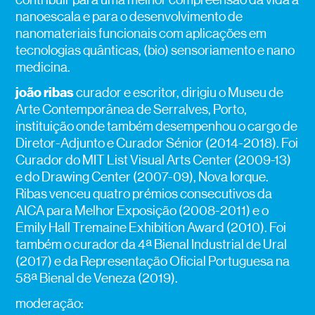
nanoescala e para o desenvolvimento de
nanomateriais funcionais com aplicações em
tecnologias quânticas, (bio) sensoriamento e nano
medicina.
joão ribas
curador e escritor, dirigiu o Museu de
Arte Contemporânea de Serralves, Porto,
instituição onde também desempenhou o cargo de
Diretor-Adjunto e Curador Sénior (2014-2018). Foi
Curador do MIT List Visual Arts Center (2009-13)
e do Drawing Center (2007-09), Nova Iorque.
Ribas venceu quatro prémios consecutivos da
AICA para Melhor Exposição (2008-2011) e o
Emily Hall Tremaine Exhibition Award (2010). Foi
também o curador da 4ª Bienal Industrial de Ural
(2017) e da Representação Oficial Portuguesa na
58ª Bienal de Veneza (2019).
moderação: