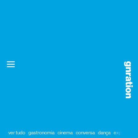
ver tudo
gastronomia
cinema
conversa
dança
exposição