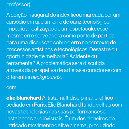
professor)
A edição inaugural do index ficou marcada por um
episódio em que um erro de cariz tecnológico
impediu a realização de um espetáculo. esse
mesmo erro serve agora como ponto de partida
para uma discussão sobre o erro no contexto de
processos artísticos e tecnológicos. Desastre ou
oportunidade de melhoria? Acidente ou
ferramenta? A problemática será discutida
através da perspetiva de artistas e curadores com
diferentes
backgrounds
.
com:
elie blanchard
Artista multidisciplinar prolífico
sediado em Paris, Elie Blanchard funde velhas com
novas tecnologias nas suas performances e
instalações audiovisuais. É um dos pioneiros do
intricado movimento de live cinema, produzindo