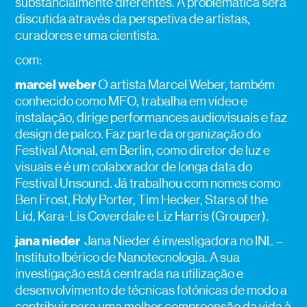
substancialmente diferentes. A problemática será
discutida através da perspetiva de artistas,
curadores e uma cientista.
com:
marcel weber
O artista Marcel Weber, também
conhecido como MFO, trabalha em vídeo e
instalação, dirige performances audiovisuais e faz
design de palco. Faz parte da organização do
Festival Atonal, em Berlin, como diretor de luz e
visuais e é um colaborador de longa data do
Festival Unsound. Já trabalhou com nomes como
Ben Frost, Roly Porter, Tim Hecker, Stars of the
Lid, Kara-Lis Coverdale e Liz Harris (Grouper).
jana nieder
Jana Nieder é investigadora no INL –
Instituto Ibérico de Nanotecnologia. A sua
investigação está centrada na utilização e
desenvolvimento de técnicas fotónicas de modo a
contribuir para uma melhor compreensão da vida à