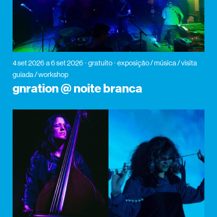
4 set 2026
a 6 set 2026
gratuito
exposição / música / visita
guiada / workshop
gnration @ noite branca