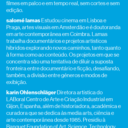
filmes em palco e em tempo real, sem cortes e sem
edição.
salomé lamas
Estudou cinema em Lisboa e
Praga, artes visuais em Amsterdão e é doutoranda
em arte contemporânea em Coimbra. Lamas
trabalha documentários e projetos artísticos
híbridos explorando novos caminhos, tanto quanto
à forma como ao conteúdo. Os projetos em que se
concentra são uma tentativa de diluir a suposta
fronteira entre documentário e ficção, desafiando,
também, a divisão entre géneros e modos de
exibição.
karin Ohlenschläger
Diretora artística do
LABoral Centro de Arte e Criação Industrial em
Gijon, Espanha, além de historiadora, académica e
curadora que se dedica às media arts, ciência e
arte contemporânea desde 1985. Presidiu à
Banquet Foundation of Art, Science, Technology