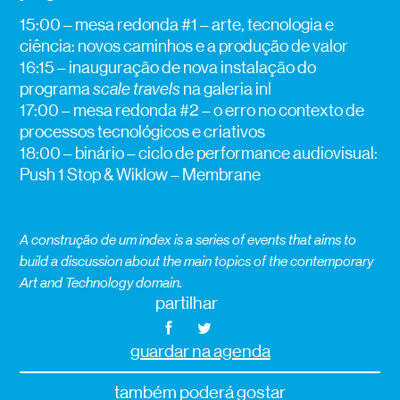
15:00 – mesa redonda #1 – arte, tecnologia e
ciência: novos caminhos e a produção de valor
16:15 – inauguração de nova instalação do
programa
scale travels
na galeria inl
17:00 – mesa redonda #2 – o erro no contexto de
processos tecnológicos e criativos
18:00 – binário – ciclo de performance audiovisual:
Push 1 Stop & Wiklow – Membrane
A construção de um index is a series of events that aims to
build a discussion about the main topics of the contemporary
Art and Technology domain.
partilhar
guardar na agenda
também poderá gostar