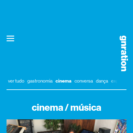
ver tudo
gastronomia
cinema
conversa
dança
exposição
cinema / música