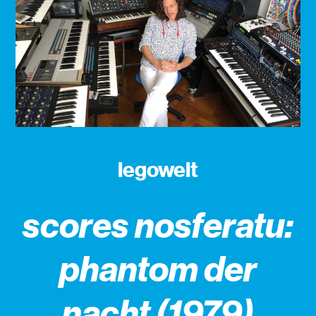
legowelt
scores nosferatu:
phantom der
nacht (1979)