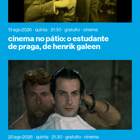
13 ago 2026
quinta
21:30
gratuito
cinema
cinema no pátio: o estudante
de praga, de henrik galeen
20 ago 2026
quinta
21:30
gratuito
cinema