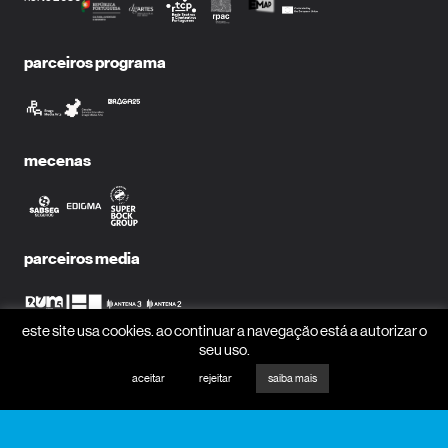
parceiros programa
mecenas
parceiros media
este site usa cookies. ao continuar a navegação está a autorizar o
seu uso.
receber newsletter?
aceitar
rejeitar
saiba mais
nome