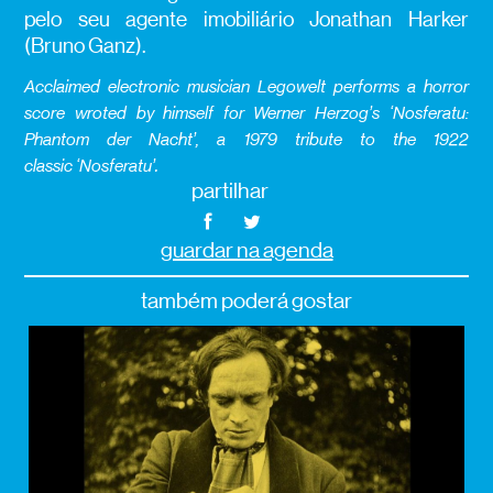
pelo seu agente imobiliário Jonathan Harker
(Bruno Ganz).
Acclaimed electronic musician Legowelt performs a horror
score wroted by himself for
Werner Herzog’s ‘Nosferatu:
Phantom der Nacht’, a 1979 tribute to the 1922
classic ‘Nosferatu’.
partilhar
guardar na agenda
também poderá gostar