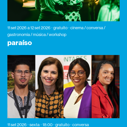
11 set 2026
a 12 set 2026
gratuito
cinema / conversa /
gastronomia / música / workshop
paraíso
11 set 2026
sexta
18:00
gratuito
conversa