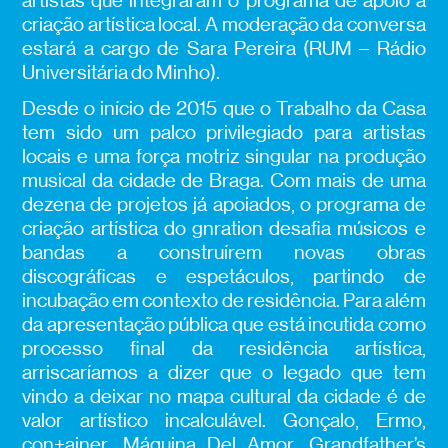
artistas que integraram o programa de apoio à
criação artística local. A moderação da conversa
estará a cargo de Sara Pereira (RUM – Rádio
Universitária do Minho).
Desde o início de 2015 que o Trabalho da Casa
tem sido um palco privilegiado para artistas
locais e uma força motriz singular na produção
musical da cidade de Braga. Com mais de uma
dezena de projetos já apoiados, o programa de
criação artística do gnration desafia músicos e
bandas a construírem novas obras
discográficas e espetáculos, partindo de
incubação em contexto de residência. Para além
da apresentação pública que está incutida como
processo final da residência artística,
arriscaríamos a dizer que o legado que tem
vindo a deixar no mapa cultural da cidade é de
valor artístico incalculável. Gonçalo, Ermo,
con+ainer, Máquina Del Amor, Grandfather’s