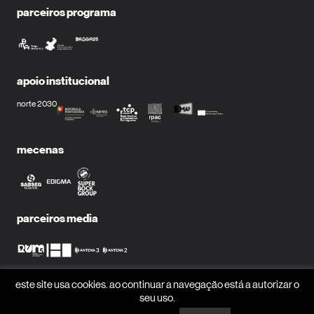
parceiros programa
apoio institucional
norte 2030
mecenas
parceiros media
este site usa cookies. ao continuar a navegação está a autorizar o
receber newsletter?
seu uso.