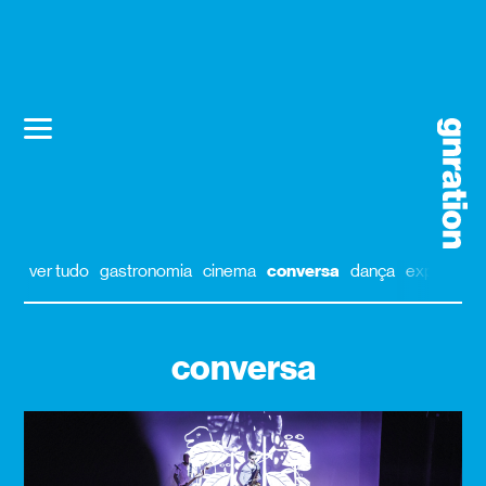
ver tudo
gastronomia
cinema
conversa
dança
exposição
conversa