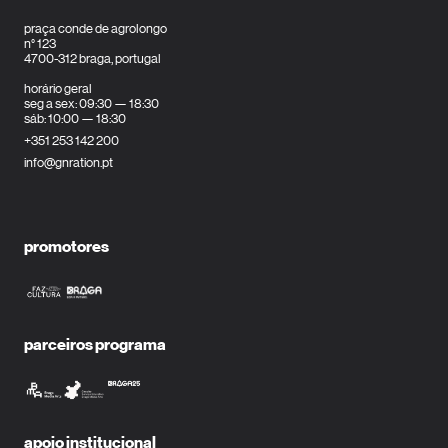
praça conde de agrolongo
n° 123
4700-312 braga, portugal
horário geral
seg a sex: 09:30 — 18:30
sáb: 10:00 — 18:30
+351 253 142 200
info@gnration.pt
promotores
parceiros programa
apoio institucional