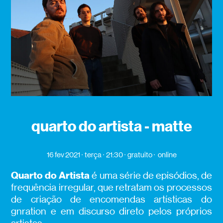
quarto do artista - matte
16 fev 2021
terça
21:30
gratuito
online
Quarto do Artista
é uma série de episódios, de
frequência irregular, que retratam os processos
de criação de encomendas artísticas do
gnration e em discurso direto pelos próprios