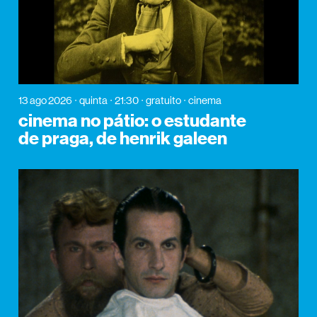
13 ago 2026
quinta
21:30
gratuito
cinema
cinema no pátio: o estudante
de praga, de henrik galeen