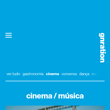
ver tudo
gastronomia
cinema
conversa
dança
exposição
cinema / música