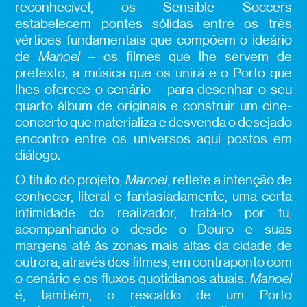
reconhecível, os Sensible Soccers
estabelecem pontes sólidas entre os três
vértices fundamentais que compõem o ideário
de
Manoel
– os filmes que lhe servem de
pretexto, a música que os unirá e o Porto que
lhes oferece o cenário – para desenhar o seu
quarto álbum de originais e construir um cine-
concerto que materializa e desvenda o desejado
encontro entre os universos aqui postos em
diálogo.
O título do projeto,
Manoel
, reflete a intenção de
conhecer, literal e fantasiadamente, uma certa
intimidade do realizador, tratá-lo por tu,
acompanhando-o desde o Douro e suas
margens até às zonas mais altas da cidade de
outrora, através dos filmes, em contraponto com
o cenário e os fluxos quotidianos atuais.
Manoel
é, também, o rescaldo de um Porto