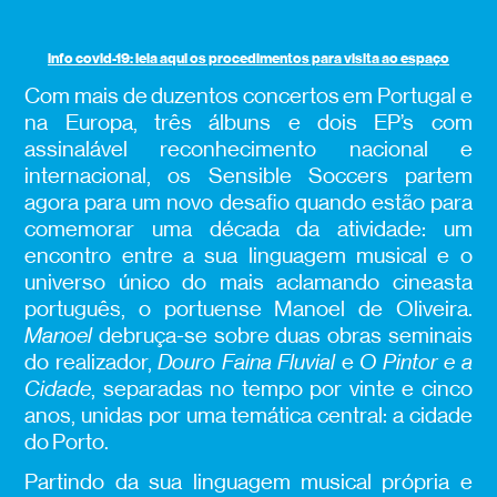
info covid-19: leia aqui os procedimentos para visita ao espaço
Com mais de duzentos concertos em Portugal e
na Europa, três álbuns e dois EP’s com
assinalável reconhecimento nacional e
internacional, os Sensible Soccers partem
agora para um novo desafio quando estão para
comemorar uma década da atividade: um
encontro entre a sua linguagem musical e o
universo único do mais aclamando cineasta
português, o portuense Manoel de Oliveira.
Manoel
debruça-se sobre duas obras seminais
do realizador,
Douro Faina Fluvial
e
O Pintor e a
Cidade
, separadas no tempo por vinte e cinco
anos, unidas por uma temática central: a cidade
do Porto.
Partindo da sua linguagem musical própria e