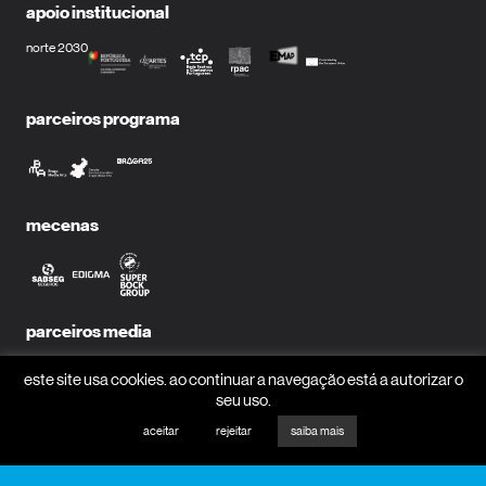
apoio institucional
norte 2030
parceiros programa
mecenas
parceiros media
este site usa cookies. ao continuar a navegação está a autorizar o
seu uso.
aceitar
rejeitar
saiba mais
receber newsletter?
nome