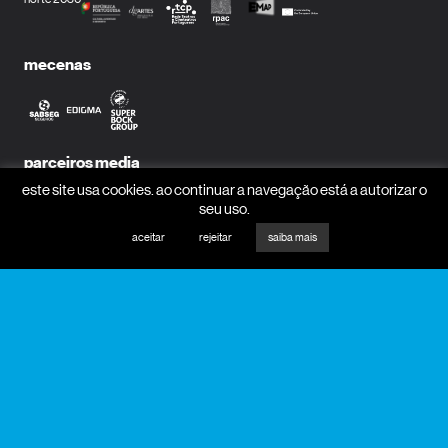
mecenas
parceiros media
este site usa cookies. ao continuar a navegação está a autorizar o
seu uso.
aceitar
rejeitar
saiba mais
receber newsletter?
nome
email
receber