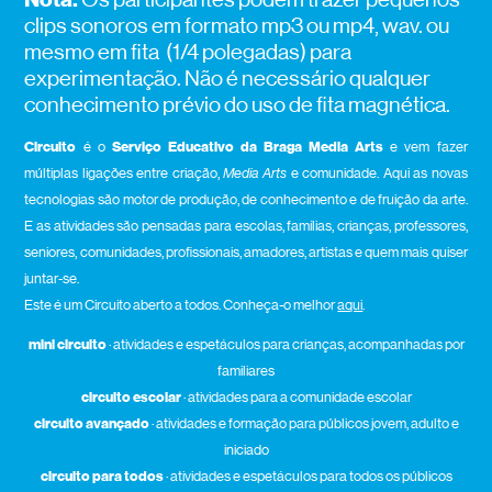
clips sonoros em formato mp3 ou mp4, wav. ou
mesmo em fita (1/4 polegadas) para
experimentação. Não é necessário qualquer
conhecimento prévio do uso de fita magnética.
Circuito
é o
Serviço Educativo da Braga Media Art
s
e vem fazer
múltiplas ligações entre criação,
Media Arts
e comunidade. Aqui as novas
tecnologias são motor de produção, de conhecimento e de fruição da arte.
E as atividades são pensadas para escolas, famílias, crianças, professores,
seniores, comunidades, profissionais, amadores, artistas e quem mais quiser
juntar-se.
Este é um Circuito aberto a todos. Conheça-o melhor
aqui
.
mini circuito
· atividades e espetáculos para crianças, acompanhadas por
familiares
circuito escolar
· atividades para a comunidade escolar
circuito avançado
· atividades e formação para públicos jovem, adulto e
iniciado
circuito para todos
· atividades e espetáculos para todos os públicos