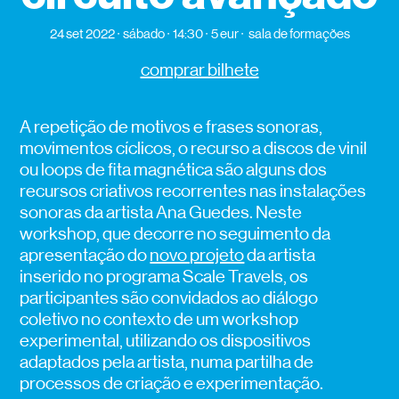
24 set 2022
sábado
14:30
5 eur
sala de formações
comprar bilhete
A repetição de motivos e frases sonoras,
movimentos cíclicos, o recurso a discos de vinil
ou loops de fita magnética são alguns dos
recursos criativos recorrentes nas instalações
sonoras da artista Ana Guedes. Neste
workshop, que decorre no seguimento da
apresentação do
novo projeto
da artista
inserido no programa Scale Travels, os
participantes são convidados ao diálogo
coletivo no contexto de um workshop
experimental, utilizando os dispositivos
adaptados pela artista, numa partilha de
processos de criação e experimentação.