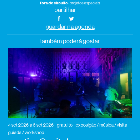
fora de circuito
· projetos especiais
partilhar
guardar na agenda
também poderá gostar
4 set 2026
a 6 set 2026
gratuito
exposição / música / visita
guiada / workshop