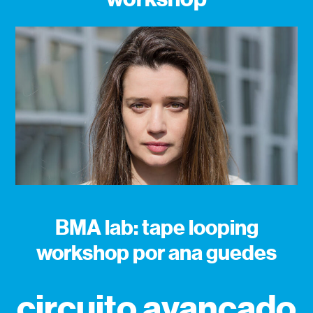
BMA lab: tape looping
workshop por ana guedes
circuito avançado