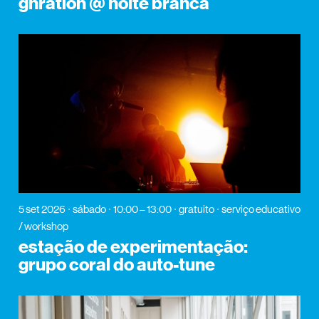
gnration @ noite branca
5 set 2026
sábado
10:00 – 13:00
gratuito
serviço educativo
/ workshop
estação de experimentação:
grupo coral do auto-tune