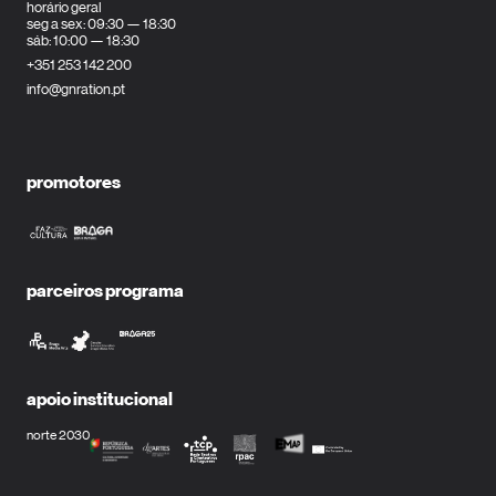
horário geral
seg a sex: 09:30 — 18:30
sáb: 10:00 — 18:30
+351 253 142 200
info@gnration.pt
promotores
parceiros programa
apoio institucional
norte 2030