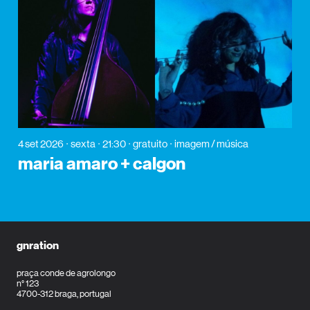
4 set 2026
sexta
21:30
gratuito
imagem / música
maria amaro + calgon
gnration
praça conde de agrolongo
n° 123
4700-312 braga, portugal