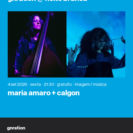
4 set 2026
sexta
21:30
gratuito
imagem / música
maria amaro + calgon
gnration