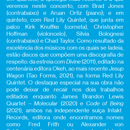
veremos neste concerto, com Brad Jones
(contrabaixo) e Aruan Ortiz (piano); e em
quinteto, com Red Lily Quintet, que junta em
palco Kirk Knuffke (corneta), Christopher
Hoffman (violoncelo), Silvia Bolognesi
(contrabaixo) e Chad Taylor. Como resultado da
excelência dos músicos com os quais se ladeia,
estão discos que compõem uma discografia de
respeito:
da estreia com
Divine
(2011), editado na
centenária editora Okeh, ao mais recente
Jesup
Wagon
(Tao Forms, 2021), na forma Red Lily
Quintet. O destaque especial na sua obra não
pode deixar de recair nos dois trabalhos
editados enquanto James Brandon Lewis
Quartet –
Molecular
(2020) e
Code of Being
(2021), ambos na independente suíça Intakt
Records, editora onde encontramos nomes
como Fred Frith ou Alexander von