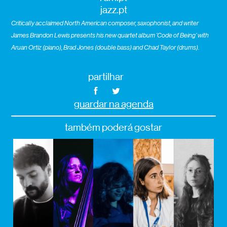
jazz.pt
Critically acclaimed North American composer, saxophonist, and writer
James Brandon Lewis presents his new quartet album ‘Code of Being’ with
Aruan Ortiz (piano), Brad Jones (double bass) and Chad Taylor (drums).
partilhar
guardar na agenda
também poderá gostar