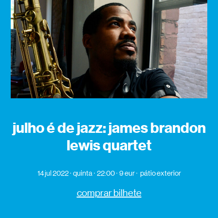
julho é de jazz: james brandon
lewis quartet
14 jul 2022
quinta
22:00
9 eur
pátio exterior
comprar bilhete