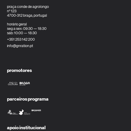
praça conde de agrolongo
n° 123
4700-312 braga, portugal
horário geral
seg a sex: 09:30 — 18:30
sáb: 10:00 — 18:30
+351 253 142 200
info@gnration.pt
promotores
parceiros programa
apoio institucional