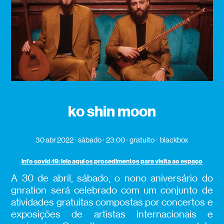
ko shin moon
30 abr 2022
sábado
23:00
gratuito
blackbox
info covid-19: leia aqui os procedimentos para visita ao espaço
A 30 de abril, sábado, o nono aniversário do
gnration será celebrado com um conjunto de
atividades gratuitas compostas por concertos e
exposições de artistas internacionais e