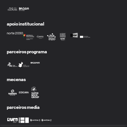
apoio institucional
norte 2030
parceiros programa
mecenas
parceiros media