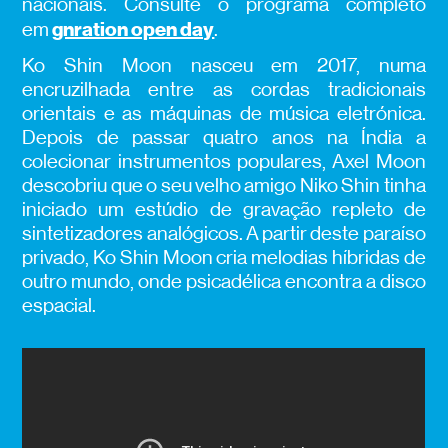
nacionais. Consulte o programa completo
gnration open day
em
.
Ko Shin Moon nasceu em 2017, numa
encruzilhada entre as cordas tradicionais
orientais e as máquinas de música eletrónica.
Depois de passar quatro anos na Índia a
colecionar instrumentos populares, Axel Moon
descobriu que o seu velho amigo Niko Shin tinha
iniciado um estúdio de gravação repleto de
sintetizadores analógicos. A partir deste paraíso
privado, Ko Shin Moon cria melodias híbridas de
outro mundo, onde psicadélica encontra a disco
espacial.