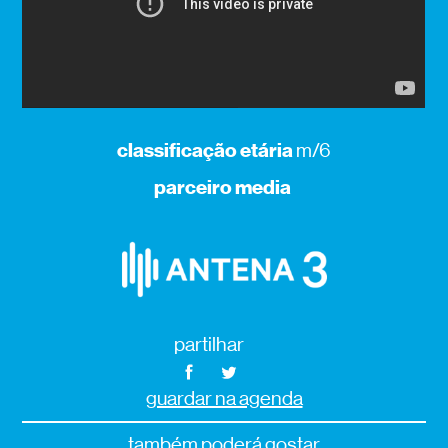
classificação etária
m/6
parceiro media
partilhar
guardar na agenda
também poderá gostar