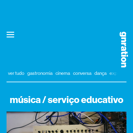
ver tudo
gastronomia
cinema
conversa
dança
exposição
música / serviço educativo