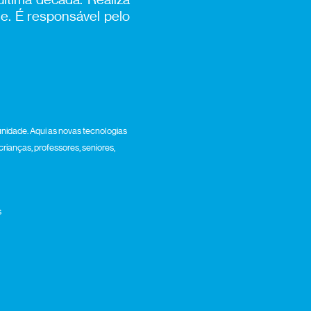
se. É responsável pelo
nidade. Aqui as novas tecnologias
crianças, professores, seniores,
s