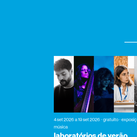
4 set 2026
a 19 set 2026
gratuito
exposiç
música
laboratórios de verão