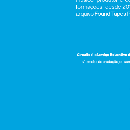
formações, desde 2011
arquivo Found Tapes Po
Circuito
é o
Serviço Educativo 
são motor de produção, de conhe