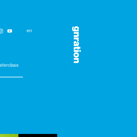
en
sterclass