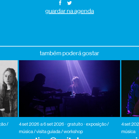
guardar na agenda
também poderá gostar
ão /
4 set 2026
a 6 set 2026
gratuito
exposição /
4 set 20
música / visita guiada / workshop
música