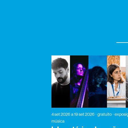
4 set 2026
a 19 set 2026
gratuito
exposiç
música