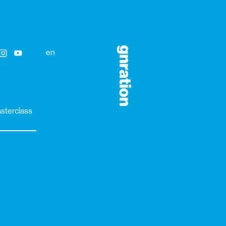
en
sterclass