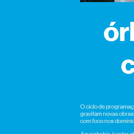
ór
O ciclo de programaçã
gravitam novas obras
com foco nos domínios