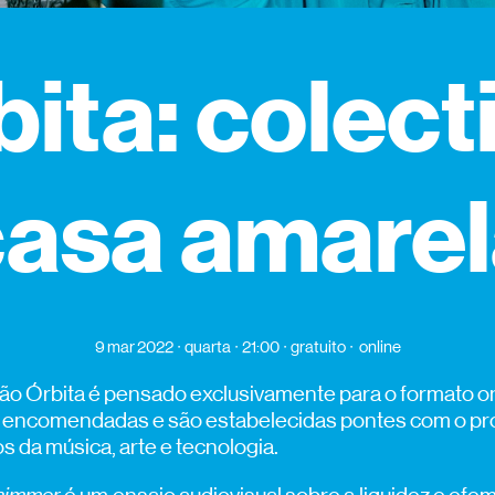
bita: colect
casa amarel
9 mar 2022
quarta
21:00
gratuito
online
o Órbita é pensado exclusivamente para o formato onl
 encomendadas e são estabelecidas pontes com o pr
 da música, arte e tecnologia.