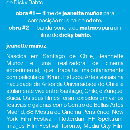
de Dicky Bahto.
obra #1
jeanette muñoz
— filme de
para
odete.
composição musical de
obra #2
matmos
— banda-sonora de
para um
dicky bahto
filme de
.
jeanette muñoz
Nascida em Santiago de Chile, Jeannette
Muñoz é uma realizadora de cinema
experimental, que trabalha maioritariamente
com película de 16mm. Estudou Artes visuais na
Faculdade de Artes da Universidade do Chile e
atulamente vive entre Santiago, Chile, e Zurique,
Suíça. Os seus filmes foram exibidos em vários
festivais e galerias como Centro de Bellas Artes
Madrid, S8 Mostra de Cinema Perisférico, New
York Film Festival, Rotterdam FF Spektrum,
Images Film Festival Toronto, Media City Film