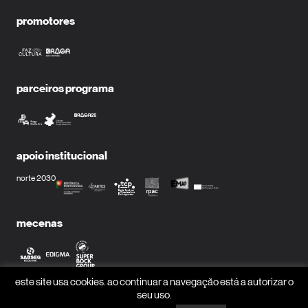
promotores
parceiros programa
apoio institucional
norte 2030
mecenas
este site usa cookies. ao continuar a navegação está a autorizar o
parceiros media
seu uso.