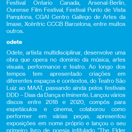
Festival Ontario Canada, Arsenal-Berlin,
Ourense Film Festival, Festival Punto de Vista
Pamplona, CGAI Centro Gallego de Artes da
Imaxe, Xcèntric CCCB Barcelona, entre muitos
outros.
odete
Odete, artista multidisciplinar, desenvolve uma
obra que opera no domínio da música, artes
visuais, performance e teatro. Ao longo dos
tempos tem apresentado criações em
diferentes espaços e contextos, do Teatro São
Luiz ao MAAT, passando ainda pelos festivais
DDD – Dias da Dança e Iminente. Lançou vários
discos entre 2018 e 2020, compôs para
espetáculos e cinema, colaborou como
performer em várias peças, apresentou
exposições em nome próprio e lançou o seu
primeiro livro de poesia intitulado “The Elder