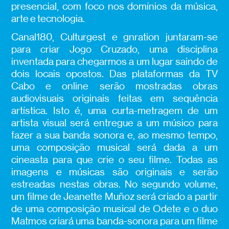
presencial, com foco nos domínios da música,
arte e tecnologia.
Canal180, Culturgest e gnration juntaram-se
para criar Jogo Cruzado, uma disciplina
inventada para chegarmos a um lugar saindo de
dois locais opostos. Das plataformas da TV
Cabo e online serão mostradas obras
audiovisuais originais feitas em sequência
artística. Isto é, uma curta-metragem de um
artista visual será entregue a um músico para
fazer a sua banda sonora e, ao mesmo tempo,
uma composição musical será dada a um
cineasta para que crie o seu filme. Todas as
imagens e músicas são originais e serão
estreadas nestas obras. No segundo volume,
um filme de Jeanette Muñoz será criado a partir
de uma composição musical de Odete e o duo
Matmos criará uma banda-sonora para um filme