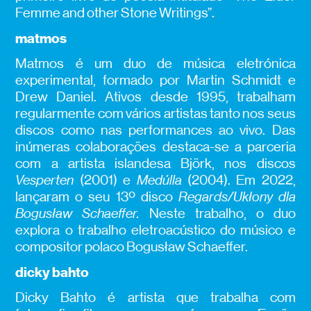
Femme and other Stone Writings”.
matmos
Matmos é um duo de música eletrónica
experimental, formado por Martin Schmidt e
Drew Daniel. Ativos desde 1995, trabalham
regularmente com vários artistas tanto nos seus
discos como nas performances ao vivo. Das
inúmeras colaborações destaca-se a parceria
com a artista islandesa Björk, nos discos
Vesperten
(2001) e
Medúlla
(2004). Em 2022,
lançaram o seu 13º disco
Regards/Ukłony dla
Bogusław Schaeffer.
Neste trabalho, o duo
explora o trabalho eletroacústico do músico e
compositor polaco Bogusław Schaeffer.
dicky bahto
Dicky Bahto é artista que trabalha com