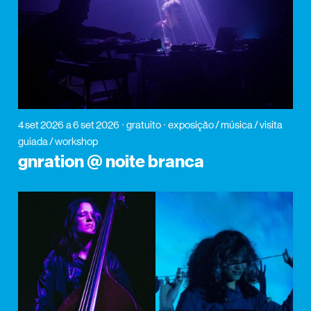
4 set 2026
a 6 set 2026
gratuito
exposição / música / visita
guiada / workshop
gnration @ noite branca