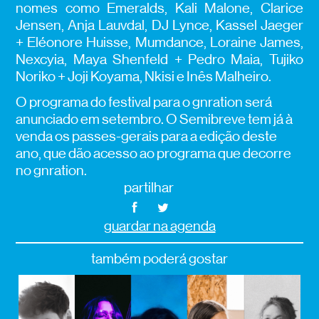
nomes como Emeralds, Kali Malone, Clarice
Jensen, Anja Lauvdal, DJ Lynce, Kassel Jaeger
+ Eléonore Huisse, Mumdance, Loraine James,
Nexcyia, Maya Shenfeld + Pedro Maia, Tujiko
Noriko + Joji Koyama, Nkisi e Inês Malheiro.
O programa do festival para o gnration será
anunciado em setembro. O Semibreve tem já à
venda os passes-gerais para a edição deste
ano, que dão acesso ao programa que decorre
no gnration.
partilhar
guardar na agenda
também poderá gostar