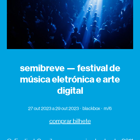
semibreve — festival de
música eletrónica e arte
digital
27 out 2023
a 29 out 2023
blackbox
m/6
comprar bilhete