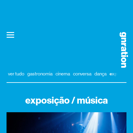
ver tudo
gastronomia
cinema
conversa
dança
exposição
exposição / música