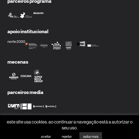
parceiros programa
apoio institucional
norte 2030
mecenas
parceiros media
este site usa cookies. ao continuar a navegação está a autorizar o
receber newsletter?
seu uso.
nome
aceitar
rejeitar
saiba mais