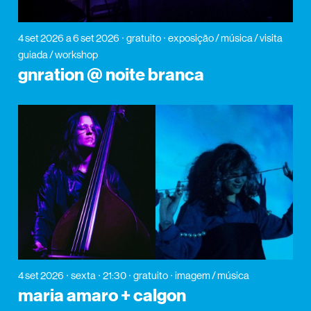
4 set 2026
a 6 set 2026
gratuito
exposição / música / visita
guiada / workshop
gnration @ noite branca
4 set 2026
sexta
21:30
gratuito
imagem / música
maria amaro + calgon