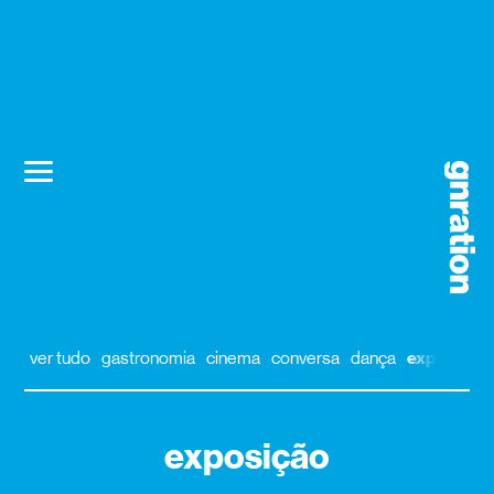
ver tudo
gastronomia
cinema
conversa
dança
exposição
exposição