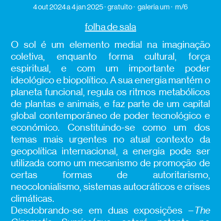
4 out 2024
a 4 jan 2025
gratuito
galeria um
m/6
folha de sala
O sol é um elemento medial na imaginação
coletiva, enquanto forma cultural, força
espiritual, e com um importante poder
ideológico e biopolítico. A sua energia mantém o
planeta funcional, regula os ritmos metabólicos
de plantas e animais, e faz parte de um capital
global contemporâneo de poder tecnológico e
económico. Constituindo-se como um dos
temas mais urgentes no atual contexto da
geopolítica internacional, a energia pode ser
utilizada como um mecanismo de promoção de
certas formas de autoritarismo,
neocolonialismo, sistemas autocráticos e crises
climáticas.
Desdobrando-se em duas exposições –
The