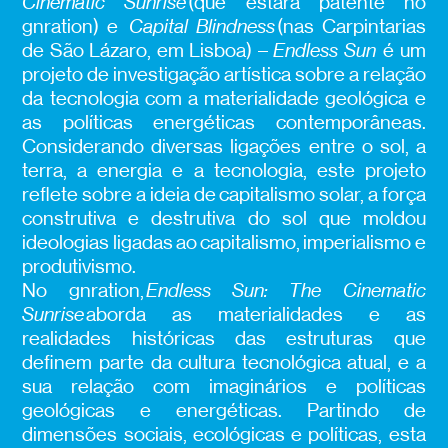
Cinematic Sunrise
(que estará patente no
gnration) e
Capital
Blindness
(nas Carpintarias
de São Lázaro, em Lisboa) –
Endless Sun
é um
projeto de investigação artística sobre a relação
da tecnologia com a materialidade geológica e
as políticas energéticas contemporâneas.
Considerando diversas ligações entre o sol, a
terra, a energia e a tecnologia, este projeto
reflete sobre a ideia de capitalismo solar, a força
construtiva e destrutiva do sol que moldou
ideologias ligadas ao capitalismo, imperialismo e
produtivismo.
No gnration,
Endless
Sun: The Cinematic
Sunrise
aborda as materialidades e as
realidades históricas das estruturas que
definem parte da cultura tecnológica atual, e a
sua relação com imaginários e políticas
geológicas e energéticas. Partindo de
dimensões sociais, ecológicas e políticas, esta