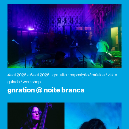
4 set 2026
a 6 set 2026
gratuito
exposição / música / visita
guiada / workshop
gnration @ noite branca