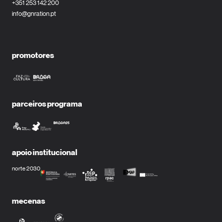
+351 253 142 200
info@gnration.pt
promotores
parceiros programa
apoio institucional
norte 2030
mecenas