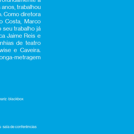
 anos, trabalhou
o. Como diretora
co Costa, Marco
 seu trabalho já
ca Jaime Reis e
nhias de teatro
ise e Caveira.
a longa-metragem
ariz · blackbox
s · sala de conferências