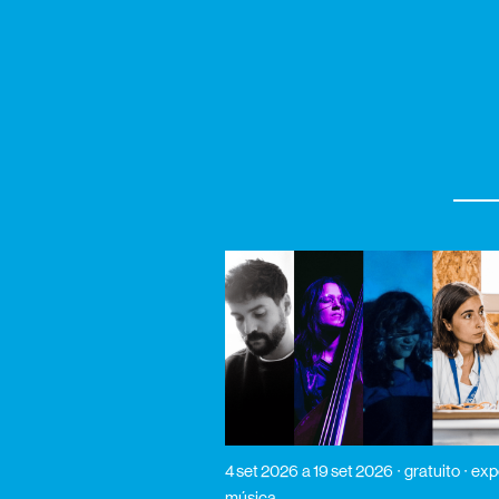
4 set 2026
a 19 set 2026
gratuito
exp
música