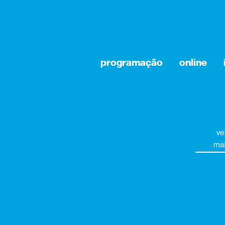
programação
online
ve
mas