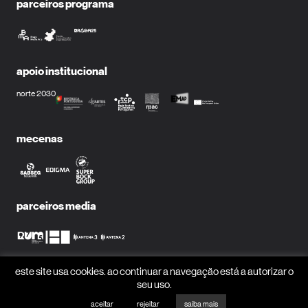
parceiros programa
apoio institucional
norte 2030
mecenas
parceiros media
este site usa cookies. ao continuar a navegação está a autorizar o
receber newsletter?
seu uso.
nome
aceitar
rejeitar
saiba mais