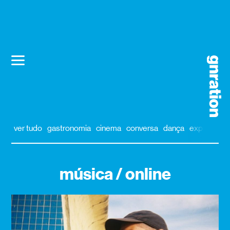
ver tudo
gastronomia
cinema
conversa
dança
exposição
música / online