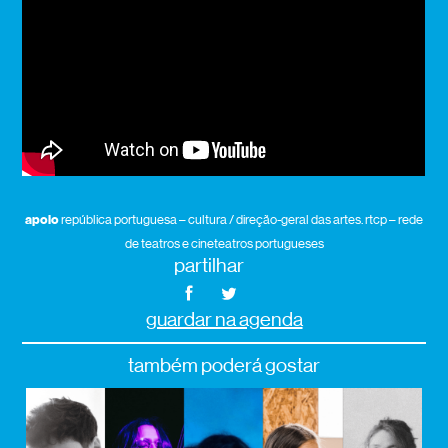
apoio
república portuguesa – cultura / direção-geral das artes. rtcp – rede
de teatros e cineteatros portugueses
partilhar
guardar na agenda
também poderá gostar