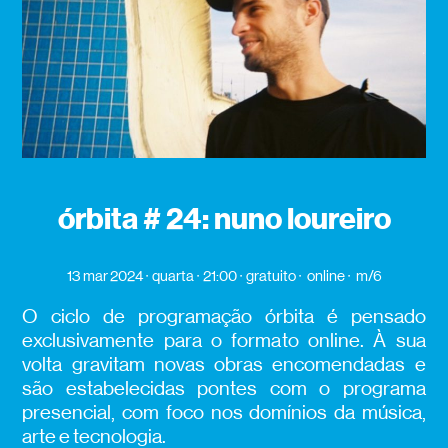
órbita # 24: nuno loureiro
13 mar 2024
quarta
21:00
gratuito
online
m/6
O ciclo de programação órbita é pensado
exclusivamente para o formato online. À sua
volta gravitam novas obras encomendadas e
são estabelecidas pontes com o programa
presencial, com foco nos domínios da música,
arte e tecnologia.