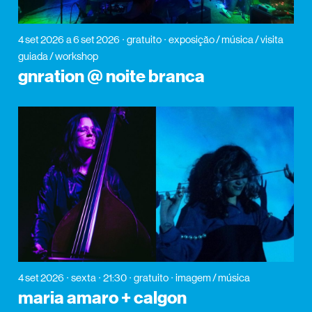
4 set 2026
a 6 set 2026
gratuito
exposição / música / visita
guiada / workshop
gnration @ noite branca
4 set 2026
sexta
21:30
gratuito
imagem / música
maria amaro + calgon