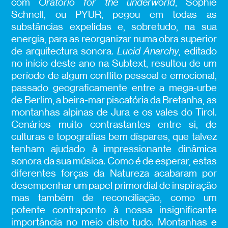
com
Oratorio for the underworld
, Sophie
Schnell, ou PYUR, pegou em todas as
substâncias expelidas e, sobretudo, na sua
energia, para as reorganizar numa obra superior
de arquitectura sonora.
Lucid Anarchy
, editado
no início deste ano na Subtext, resultou de um
período de algum conflito pessoal e emocional,
passado geograficamente entre a mega-urbe
de Berlim, a beira-mar piscatória da Bretanha, as
montanhas alpinas de Jura e os vales do Tirol.
Cenários muito contrastantes entre si, de
culturas e topografias bem díspares, que talvez
tenham ajudado à impressionante dinâmica
sonora da sua música. Como é de esperar, estas
diferentes forças da Natureza acabaram por
desempenhar um papel primordial de inspiração
mas também de reconciliação, como um
potente contraponto à nossa insignificante
importância no meio disto tudo. Montanhas e