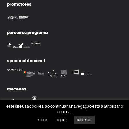
promotores
parceiros programa
apoio institucional
norte 2030
mecenas
este site usa cookies. ao continuar a navegação está a autorizar o
seu uso.
parceiros media
aceitar
rejeitar
saiba mais