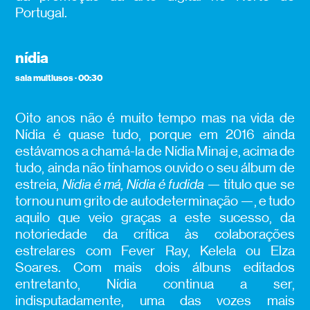
Portugal.
nídia
sala multiusos · 00:30
Oito anos não é muito tempo mas na vida de
Nídia é quase tudo, porque em 2016 ainda
estávamos a chamá-la de Nídia Minaj e, acima de
tudo, ainda não tínhamos ouvido o seu álbum de
estreia,
Nídia é má, Nídia é fudida
— título que se
tornou num grito de autodeterminação —, e tudo
aquilo que veio graças a este sucesso, da
notoriedade da crítica às colaborações
estrelares com Fever Ray, Kelela ou Elza
Soares. Com mais dois álbuns editados
entretanto, Nídia continua a ser,
indisputadamente, uma das vozes mais