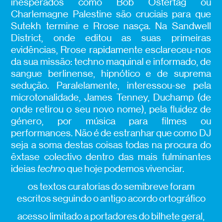
inesperados como Bob Ostertag ou
Charlemagne Palestine são cruciais para que
Sutekh termine e Rrose nasça. Na Sandwell
District, onde editou as suas primeiras
evidências, Rrose rapidamente esclareceu-nos
da sua missão: techno maquinal e informado, de
sangue berlinense, hipnótico e de suprema
sedução. Paralelamente, interessou-se pela
microtonalidade, James Tenney, Duchamp (de
onde retirou o seu novo nome), pela fluidez de
género, por música para filmes ou
performances. Não é de estranhar que como DJ
seja a soma destas coisas todas na procura do
êxtase colectivo dentro das mais fulminantes
ideias
techno
que hoje podemos vivenciar.
os textos curatorias do semibreve foram
escritos seguindo o antigo acordo ortográfico
acesso limitado a portadores do bilhete geral,