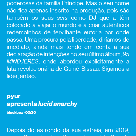
poderosas da família Príncipe. Mas o seu nome
não fica apenas inscrito na produção, pois são
também os seus
sets
como DJ que a têm
colocado a viajar o mundo e a criar autênticos
redemoinhos de fervilhante euforia por onde
passa. Uma procura pela liberdade, diríamos de
imediato, ainda mais tendo em conta a sua
declaração de intenções no seu último álbum,
95
MINDJERES
, onde abordou explicitamente a
luta revolucionária de Guiné-Bissau. Sigamos a
líder, então.
pyur
apresenta
lucid anarchy
blackbox · 00:30
Depois do estrondo da sua estreia, em 2019,