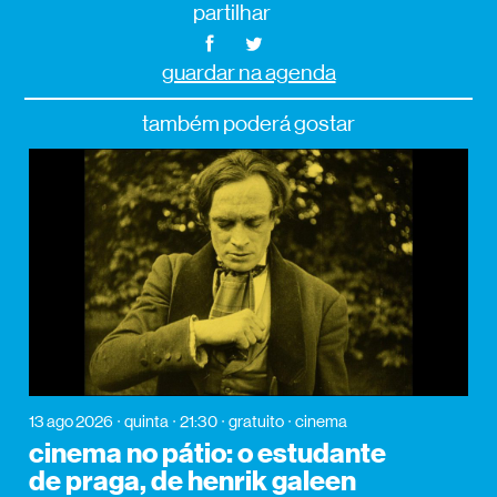
partilhar
guardar na agenda
também poderá gostar
13 ago 2026
quinta
21:30
gratuito
cinema
cinema no pátio: o estudante
de praga, de henrik galeen