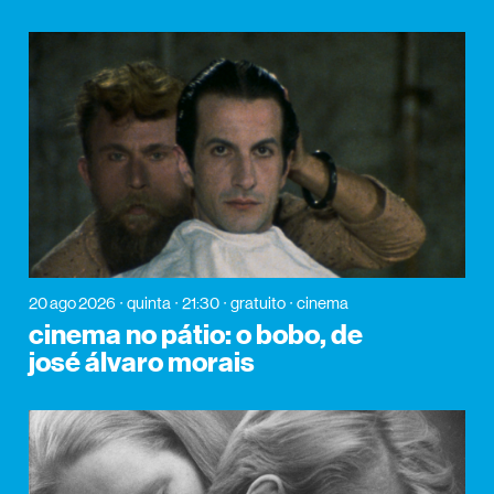
20 ago 2026
quinta
21:30
gratuito
cinema
cinema no pátio: o bobo, de
josé álvaro morais