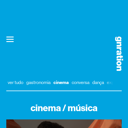
ver tudo
gastronomia
cinema
conversa
dança
exposição
cinema / música