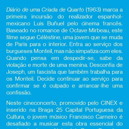
Diário de uma Criada de Quarto
(1963) marca a
primeira incursão do realizador espanhol-
mexicano Luís Buñuel pelo cinema francês.
Baseado no romance de Octave Mirbeau, este
filme segue Célèstine, uma jovem que se muda
de Paris para o interior. Entra ao serviço dos
burgueses Monteil, mas não simpatiza com eles.
Quando pensa em despedir-se, sabe da
violação e morte de uma menina. Desconfia de
Joseph, um fascista que também trabalha para
os Monteil. Decide continuar ao serviço para
confirmar se é culpado e arrancar-lhe uma
confissão.
Neste cineconcerto, promovido pelo CINEX e
inserido na Braga 25 Capital Portuguesa da
Cultura, o jovem músico Francisco Carneiro é
desafiado a musicar esta obra essencial do