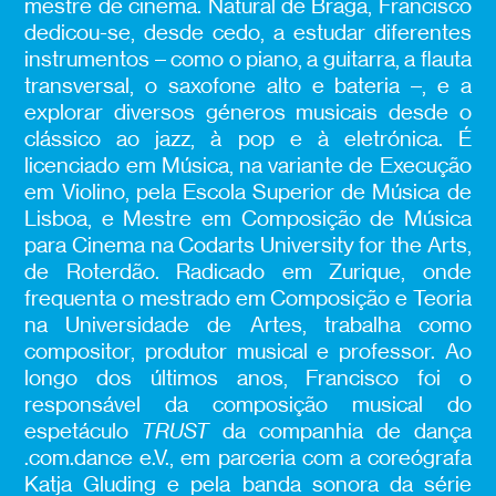
mestre de cinema. Natural de Braga, Francisco
dedicou-se, desde cedo, a estudar diferentes
instrumentos – como o piano, a guitarra, a flauta
transversal, o saxofone alto e bateria –, e a
explorar diversos géneros musicais desde o
clássico ao jazz, à pop e à eletrónica. É
licenciado em Música, na variante de Execução
em Violino, pela Escola Superior de Música de
Lisboa, e Mestre em Composição de Música
para Cinema na Codarts University for the Arts,
de Roterdão. Radicado em Zurique, onde
frequenta o mestrado em Composição e Teoria
na Universidade de Artes, trabalha como
compositor, produtor musical e professor. Ao
longo dos últimos anos, Francisco foi o
responsável da composição musical do
espetáculo
TRUST
da companhia de dança
.com.dance e.V., em parceria com a coreógrafa
Katja Gluding e pela banda sonora da série