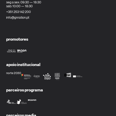
seg a sex: 09:30 — 18:30
sáb: 10:00 — 18:30
+351 253 142 200
info@gnration.pt
promotores
apoio institucional
norte 2030
parceiros programa
parceiros media