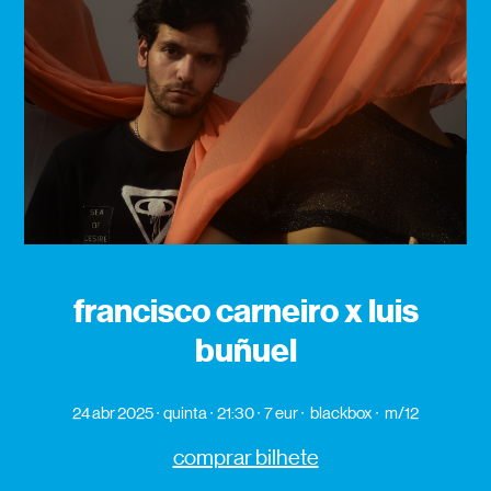
francisco carneiro x luis
buñuel
24 abr 2025
quinta
21:30
7 eur
blackbox
m/12
comprar bilhete