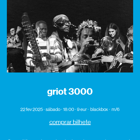
griot 3000
22 fev 2025
sábado
18:00
9 eur
blackbox
m/6
comprar bilhete