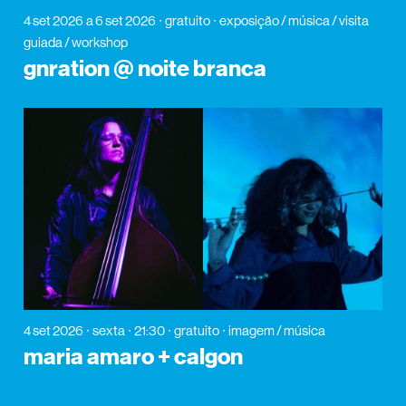
4 set 2026
a 6 set 2026
gratuito
exposição / música / visita
guiada / workshop
gnration @ noite branca
4 set 2026
sexta
21:30
gratuito
imagem / música
maria amaro + calgon