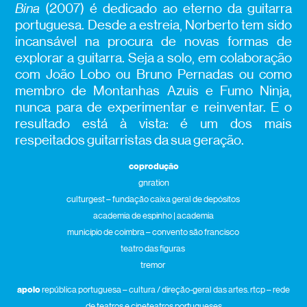
Bina
(2007) é dedicado ao eterno da guitarra
portuguesa. Desde a estreia, Norberto tem sido
incansável na procura de novas formas de
explorar a guitarra. Seja a solo, em colaboração
com João Lobo ou Bruno Pernadas ou como
membro de Montanhas Azuis e Fumo Ninja,
nunca para de experimentar e reinventar. E o
resultado está à vista: é um dos mais
respeitados guitarristas da sua geração.
coprodução
gnration
culturgest – fundação caixa geral de depósitos
academia de espinho
| academia
município de coimbra – convento são francisco
teatro das figuras
tremor
apoio
república portuguesa – cultura / direção-geral das artes. rtcp – rede
de teatros e cineteatros portugueses