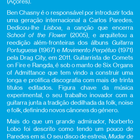
(Açores).
Ben Chasny é o responsável por introduzir toda
uma geração internacional a Carlos Paredes.
Dedicou-lhe
Lisboa
, a canção que encerra
School of the Flower
(2005), e arquitetou a
reedição além-fronteiras dos álbuns
Guitarra
Portuguesa
(1967) e
Movimento Perpétuo
(1971)
pela Drag City, em 2011. Guitarrista de Comets
on Fire e Rangda, é sob o manto de Six Organs
of Admittance que tem vindo a construir uma
longa e prolífica discografia com mais de trinta
títulos editados. Figura chave da música
experimental, o seu trabalho inovador com a
guitarra junta a tradição dedilhada da folk, noise
e folk, definindo novos cânones do género.
Mais do que um grande admirador, Norberto
Lobo foi descrito como tendo um pouco de
Paredes em si. O seu disco de estreia,
Mudar de