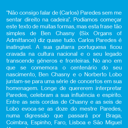
“Não consigo falar de (Carlos) Paredes sem me
sentar direito na cadeira”. Podíamos começar
este texto de muitas formas, mas esta frase tão
simples de Ben Chasny (Six Organs of
Admittance) diz quase tudo. Carlos Paredes é
inatingível. A sua guitarra portuguesa ficou
cravada na cultura nacional e o seu legado
transcende géneros e fronteiras. No ano em
que se comemora o centenário do seu
nascimento, Ben Chasny e o Norberto Lobo
juntam-se para uma série de concertos em sua
homenagem. Longe de quererem interpretar
Paredes, celebram a sua influência e espírito.
Entre as seis cordas de Chasny e as seis de
Lobo evoca-se as doze do mestre Paredes,
numa digressão que passará por Braga,
Coimbra, Espinho, Faro, Lisboa e São Miguel