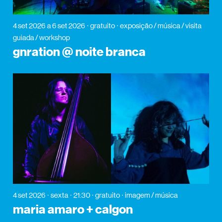
4 set 2026
a 6 set 2026
gratuito
exposição / música / visita
guiada / workshop
gnration @ noite branca
4 set 2026
sexta
21:30
gratuito
imagem / música
maria amaro + calgon