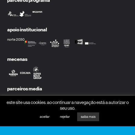
parceiros programa
apoio institucional
norte 2030
mecenas
parceiros media
este site usa cookies. ao continuar a navegação está a autorizar o
seu uso.
aceitar
rejeitar
saiba mais
receber newsletter?
nome