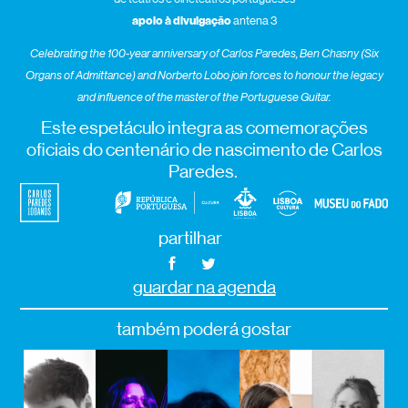
apoio à divulgação
antena 3
Celebrating the 100-year anniversary of Carlos Paredes, Ben
Chasny
(Six
Organs of Admittance) and Norberto Lobo join forces to honour the legacy
and influence of the master of the Portuguese Guitar.
Este espetáculo integra as comemorações
oficiais do centenário de nascimento de Carlos
Paredes.
partilhar
guardar na agenda
também poderá gostar