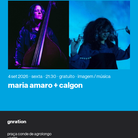
4 set 2026
sexta
21:30
gratuito
imagem / música
maria amaro + calgon
gnration
praça conde de agrolongo