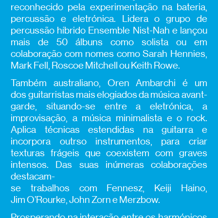
reconhecido pela experimentação na bateria,
percussão e eletrónica. Lidera o grupo de
percussão híbrido Ensemble Nist-Nah e lançou
mais de 50 álbuns como solista ou em
colaboração com nomes como Sarah Hennies,
Mark Fell, Roscoe Mitchell ou Keith Rowe.
Também australiano, Oren Ambarchi é um
dos guitarristas mais elogiados da música avant-
garde, situando-se entre a eletrónica, a
improvisação, a música minimalista e o rock.
Aplica técnicas estendidas na guitarra e
incorpora outrso instrumentos, para criar
texturas frágeis que coexistem com graves
intensos. Das suas inúmeras colaborações
destacam-
se trabalhos com Fennesz, Keiji Haino,
Jim O’Rourke, John Zorn e Merzbow.
Prosperando na interação entre os harmónicos