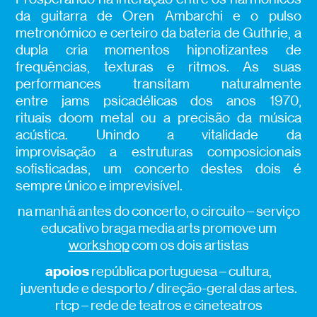
da guitarra de Oren Ambarchi e o pulso
metronómico e certeiro da bateria de Guthrie, a
dupla cria momentos hipnotizantes de
frequências, texturas e ritmos. As suas
performances transitam naturalmente
entre jams psicadélicas dos anos 1970,
rituais doom metal ou a precisão da música
acústica. Unindo a vitalidade da
improvisação a estruturas composicionais
sofisticadas, um concerto destes dois é
sempre único e imprevisível.
na manhã antes do concerto, o circuito – serviço
educativo braga media arts promove um
workshop
com os dois artistas
apoios
república portuguesa – cultura,
juventude e desporto / direção-geral das artes.
rtcp – rede de teatros e cineteatros