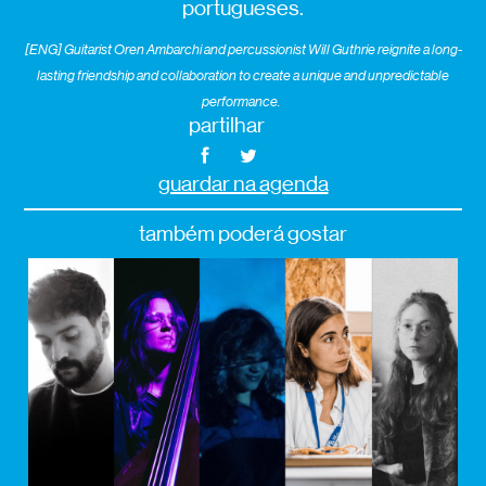
portugueses.
[ENG] Guitarist Oren Ambarchi and percussionist Will Guthrie reignite a long-
lasting friendship and collaboration to create a unique and unpredictable
performance.
partilhar
guardar na agenda
também poderá gostar