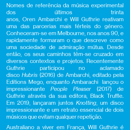
Nomes de referência da música experimental
dos últimos trinta
anos, Oren Ambarchi e Will Guthrie reativam
uma das parcerias mais férteis do género.
Conheceram-se em Melbourne, nos anos 90, e
rapidamente formaram o que descreve como
uma sociedade de admiração mútua. Desde
então, os seus caminhos têm-se cruzado em
diversos contextos e projetos. Recentemente
Guthrie participou no aclamado
disco
Hubris
(2016) de Ambarchi, editado pela
Editions Mego, enquanto Ambarachi lançou o
impressionante
People Pleaser
(2017) de
Guthrie através da sua editora, Black Truffle.
Em 2019, lançaram juntos
Knotting
, um disco
impressionante e um retrato essencial de dois
músicos que evitam qualquer repetição.
Australiano a viver em França, Will Guthrie é