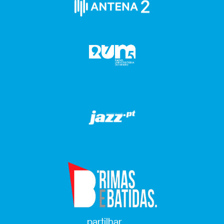
partilhar