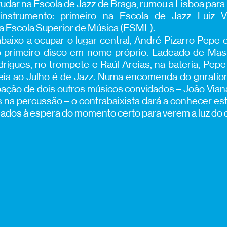
udar na Escola de Jazz de Braga, rumou a Lisboa para
instrumento: primeiro na Escola de Jazz Luiz Vi
a Escola Superior de Música (ESML).
baixo a ocupar o lugar central, André Pizarro Pepe 
 primeiro disco em nome próprio. Ladeado de Mas
drigues, no trompete e Raúl Areias, na bateria, Pepe
reia ao Julho é de Jazz. Numa encomenda do gnration
pação de dois outros músicos convidados – João Viana
 na percussão – o contrabaixista dará a conhecer e
ados à espera do momento certo para verem a luz do d