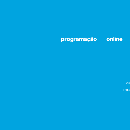
programação
online
ve
mas