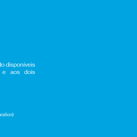
do disponíveis
 e aos dois
nration)