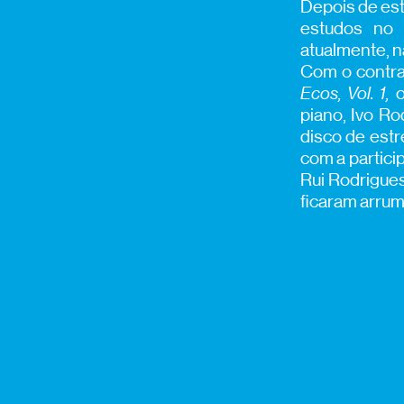
Depois de est
estudos no 
atualmente, n
Com o contra
Ecos, Vol. 1,
o
piano, Ivo Ro
disco de est
com a partici
Rui Rodrigues
ficaram arrum